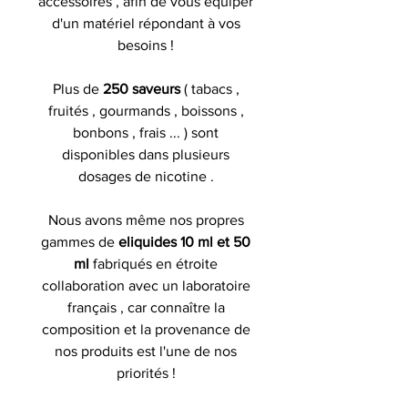
accessoires , afin de vous équiper
d'un matériel répondant à vos
besoins !
Plus de
250 saveurs
( tabacs ,
fruités , gourmands , boissons ,
bonbons , frais ... ) sont
disponibles dans plusieurs
dosages de nicotine .
Nous avons même nos propres
gammes de
eliquides 10 ml et 50
ml
fabriqués en étroite
collaboration avec un laboratoire
français , car connaître la
composition et la provenance de
nos produits est l'une de nos
priorités !