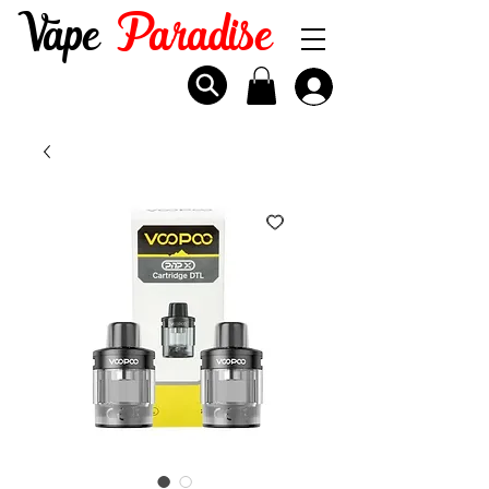
Vape
Paradise