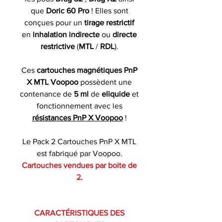
que
Doric 60 Pro
! Elles sont
conçues pour un
tirage restrictif
en
inhalation indirecte
ou
directe
restrictive
(
MTL
/
RDL
).
Ces
cartouches magnétiques PnP
X MTL Voopoo
possèdent une
contenance de
5 ml
de
eliquide
et
fonctionnement avec les
résistances PnP X Voopoo
!
Le Pack 2 Cartouches PnP X MTL
est fabriqué par Voopoo.
Cartouches vendues par boite de
2.
CARACTÉRISTIQUES DES