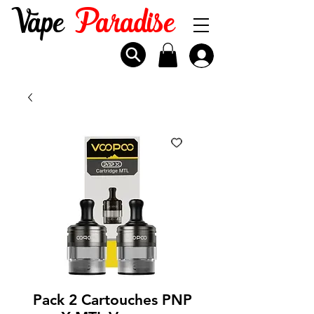
Vape
Paradise
Pack 2 Cartouches PNP