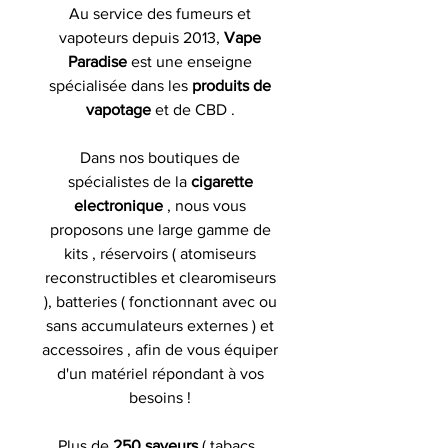
Au service des fumeurs et
vapoteurs depuis 2013,
Vape
Paradise
est une enseigne
spécialisée dans les
produits de
vapotage
et de CBD .
Dans nos boutiques de
spécialistes de la
cigarette
electronique
, nous vous
proposons une large gamme de
kits , réservoirs ( atomiseurs
reconstructibles et clearomiseurs
), batteries ( fonctionnant avec ou
sans accumulateurs externes ) et
accessoires , afin de vous équiper
d'un matériel répondant à vos
besoins !
Plus de
250 saveurs
( tabacs ,