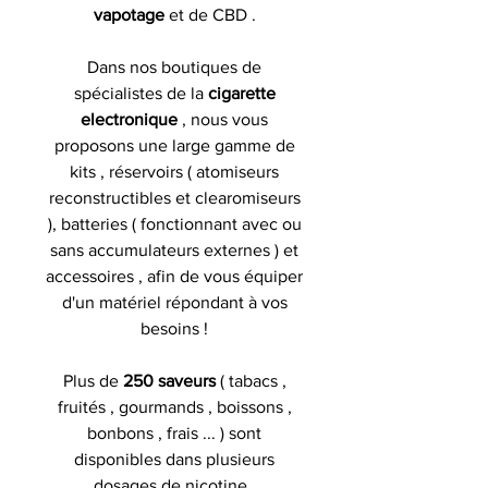
vapotage
et de CBD .
Dans nos boutiques de
spécialistes de la
cigarette
electronique
, nous vous
proposons une large gamme de
kits , réservoirs ( atomiseurs
reconstructibles et clearomiseurs
), batteries ( fonctionnant avec ou
sans accumulateurs externes ) et
accessoires , afin de vous équiper
d'un matériel répondant à vos
besoins !
Plus de
250 saveurs
( tabacs ,
fruités , gourmands , boissons ,
bonbons , frais ... ) sont
disponibles dans plusieurs
dosages de nicotine .