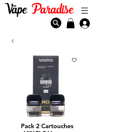
Vape
Paradise
Pack 2 Cartouches