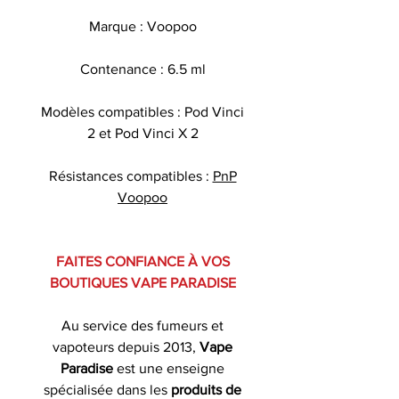
Marque : Voopoo
Contenance : 6.5 ml
Modèles compatibles : Pod Vinci
2 et Pod Vinci X 2
Résistances compatibles :
PnP
Voopoo
FAITES CONFIANCE À VOS
BOUTIQUES VAPE PARADISE
Au service des fumeurs et
vapoteurs depuis 2013,
Vape
Paradise
est une enseigne
spécialisée dans les
produits de