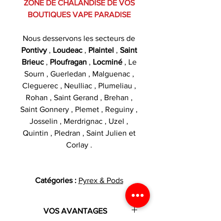
ZONE DE CHALANDISE DE VOS
BOUTIQUES VAPE PARADISE
Nous desservons les secteurs de
Pontivy
,
Loudeac
,
Plaintel
,
Saint
Brieuc
,
Ploufragan
,
Locminé
, Le
Sourn , Guerledan , Malguenac ,
Cleguerec , Neulliac , Plumeliau ,
Rohan , Saint Gerand , Brehan ,
Saint Gonnery , Plemet , Reguiny ,
Josselin , Merdrignac , Uzel ,
Quintin , Pledran , Saint Julien et
Corlay .
Catégories :
Pyrex & Pods
VOS AVANTAGES