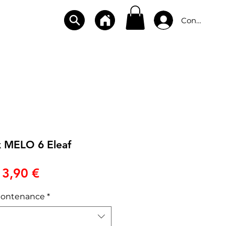
Connexion
CBD
BOUTIQUES
CONTACT
x MELO 6 Eleaf
Prix
3,90 €
ontenance
*