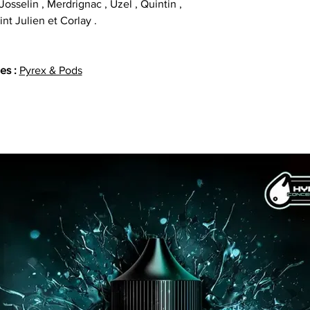
osselin , Merdrignac , Uzel , Quintin ,
int Julien et Corlay .
es :
Pyrex & Pods