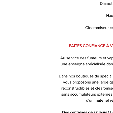
Diamètr
Hau
Clearomiseur co
FAITES CONFIANCE À 
Au service des fumeurs et va
une enseigne spécialisée dan
Dans nos boutiques de spécial
vous proposons une large ga
reconstructibles et clearomise
sans accumulateurs externes )
d'un matériel r
Des centaines de saveurs
( t