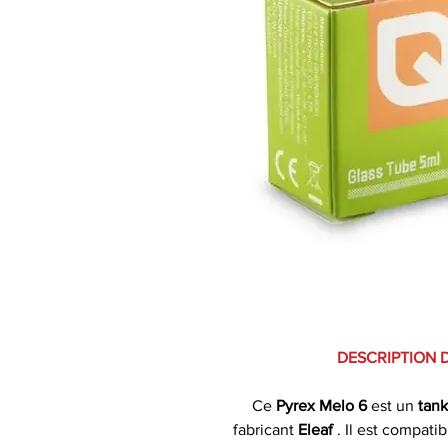
DESCRIPTION 
Ce
Pyrex Melo 6
est un
tan
fabricant
Eleaf
. Il est compati