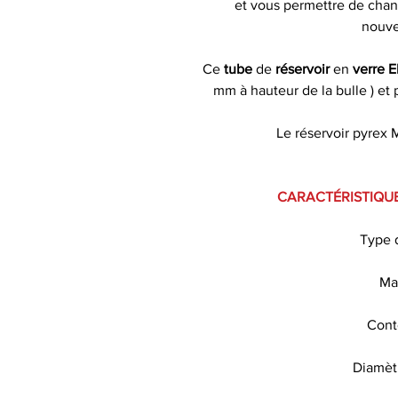
et vous permettre de cha
nouv
Ce
tube
de
réservoir
en
verre E
mm à hauteur de la bulle ) et 
Le réservoir pyrex M
CARACTÉRISTIQUE
Type 
Ma
Cont
Diamèt