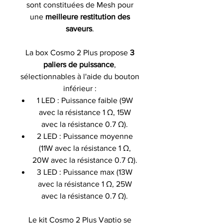
sont constituées de Mesh pour
une
meilleure restitution des
saveurs
.
La box Cosmo 2 Plus propose
3
paliers de puissance
,
sélectionnables à l'aide du bouton
inférieur :
1 LED : Puissance faible (9W
avec la résistance 1 Ω, 15W
avec la résistance 0.7 Ω).
2 LED : Puissance moyenne
(11W avec la résistance 1 Ω,
20W avec la résistance 0.7 Ω).
3 LED : Puissance max (13W
avec la résistance 1 Ω, 25W
avec la résistance 0.7 Ω).
Le kit Cosmo 2 Plus Vaptio se