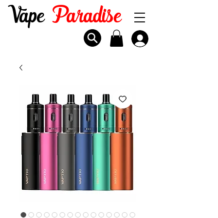
Vape
Paradise