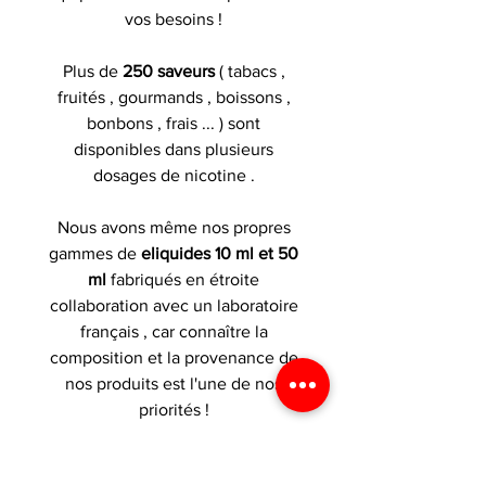
vos besoins !
Plus de
250 saveurs
( tabacs ,
fruités , gourmands , boissons ,
bonbons , frais ... ) sont
disponibles dans plusieurs
dosages de nicotine .
Nous avons même nos propres
gammes de
eliquides 10 ml et 50
ml
fabriqués en étroite
collaboration avec un laboratoire
français , car connaître la
composition et la provenance de
nos produits est l'une de nos
priorités !
Retrouvez également un large