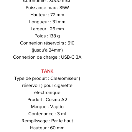
Autonomie : 3000 mAh
Puissance max : 35W
Hauteur : 72 mm
Longueur : 31 mm
Largeur : 26 mm
Poids : 138 g
Connexion réservoirs : 510
(jusqu'à 24mm)
Connexion de charge : USB-C 3A
TANK
Type de produit : Clearomiseur (
réservoir ) pour cigarette
électronique
Produit : Cosmo A2
Marque : Vaptio
Contenance : 3 ml
Remplissage : Par le haut
Hauteur : 60 mm