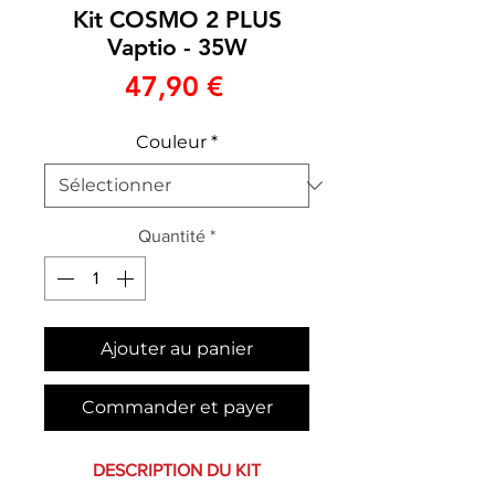
Kit COSMO 2 PLUS
Vaptio - 35W
Prix
47,90 €
Couleur
*
Quantité
*
Ajouter au panier
Commander et payer
DESCRIPTION DU KIT