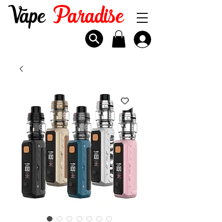
Vape
Paradise