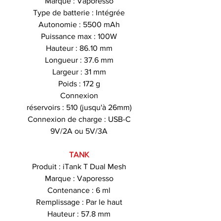
Marque : Vaporesso
Type de batterie : Intégrée
Autonomie : 5500 mAh
Puissance max : 100W
Hauteur : 86.10 mm
Longueur : 37.6 mm
Largeur : 31 mm
Poids : 172 g
Connexion
réservoirs : 510 (jusqu'à 26mm)
Connexion de charge : USB-C
9V/2A ou 5V/3A
TANK
Produit : iTank T Dual Mesh
Marque : Vaporesso
Contenance : 6 ml
Remplissage : Par le haut
Hauteur : 57.8 mm