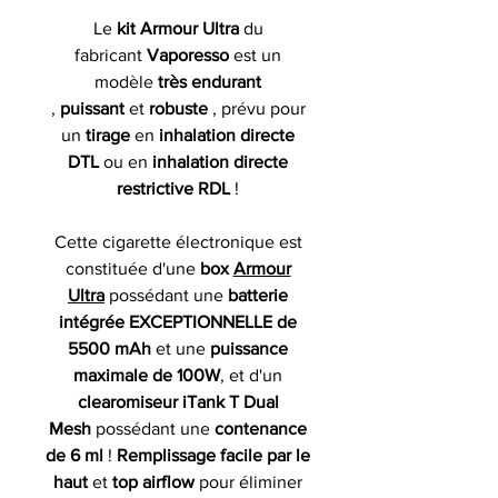
Le
kit Armour Ultra
du
fabricant
Vaporesso
est un
modèle
très endurant
,
puissant
et
robuste
, prévu pour
un
tirage
en
inhalation directe
DTL
ou en
inhalation directe
restrictive RDL
!
Cette cigarette électronique est
constituée d'une
box
Armour
Ultra
possédant une
batterie
intégrée EXCEPTIONNELLE de
5500 mAh
et une
puissance
maximale de 100W
, et d'un
clearomiseur iTank T Dual
Mesh
possédant une
contenance
de 6 ml
!
Remplissage facile par le
haut
et
top airflow
pour éliminer