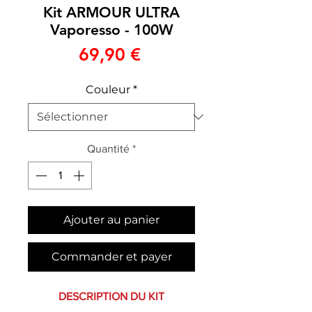
Kit ARMOUR ULTRA
Vaporesso - 100W
Prix
69,90 €
Couleur
*
Quantité
*
Ajouter au panier
Commander et payer
DESCRIPTION DU KIT