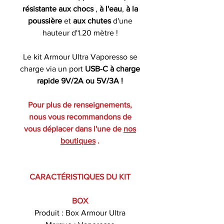
résistante aux chocs
,
à l'eau
,
à la
poussière
et
aux chutes
d'une
hauteur d'1.20 mètre !
Le kit Armour Ultra Vaporesso se
charge via un port
USB-C à charge
rapide 9V/2A ou 5V/3A !
Pour plus de renseignements,
nous vous recommandons de
vous déplacer dans l'une de
nos
boutiques
.
CARACTÉRISTIQUES DU KIT
BOX
Produit : Box Armour Ultra