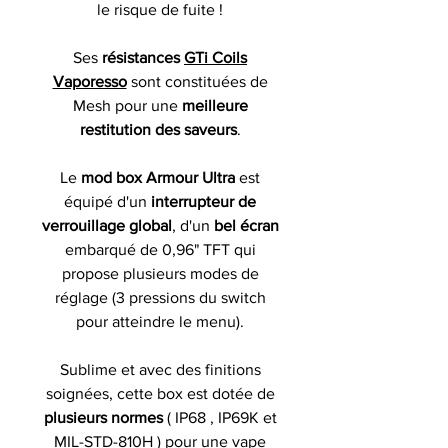
le risque de fuite !
Ses
résistances
GTi Coils
Vaporesso
sont constituées de
Mesh pour une
meilleure
restitution des
saveurs
.
Le
mod box Armour Ultra
est
équipé d'un
interrupteur de
verrouillage global
, d'un
bel écran
embarqué de 0,96" TFT qui
propose plusieurs modes de
réglage (3 pressions du switch
pour atteindre le menu).
Sublime et avec des finitions
soignées, cette box est dotée de
plusieurs normes
( IP68 , IP69K et
MIL-STD-810H ) pour une vape