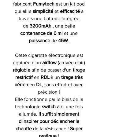
fabricant
Fumytech
est un kit pod
qui allie
simplicité
et
efficacité
à
travers une batterie intégrée
de
3200mAh
, une belle
contenance de 6 ml
et une
puissance
de
45W
.
Cette cigarette électronique est
équipée d'un
airflow
(arrivée d'air)
réglable
afin de passer d'un
tirage
restrictif
en
RDL
à un
tirage très
aérien
en
DL
, sans effort et avec
précision !
Elle fonctionne par le biais de la
technologie
switch air
: une fois
allumée,
il suffit simplement
d'inspirer pour déclancher la
chauffe
de la résistance !
Super
pratique
!