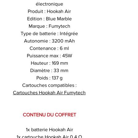
électronique
Produit : Hookah Air
Edition : Blue Marble
Marque : Fumytech
Type de batterie : Intégrée
Autonomie : 3200 mAh
Contenance : 6 ml
Puissance max : 45W
Hauteur : 169 mm
Diamètre : 33 mm
Poids : 137 g
Cartouches compatibles :
Cartouches Hookah Air Fumytech
CONTENU DU COFFRET
1x batterie Hookah Air
1x cartouche Hookah Air 0.4 Ω