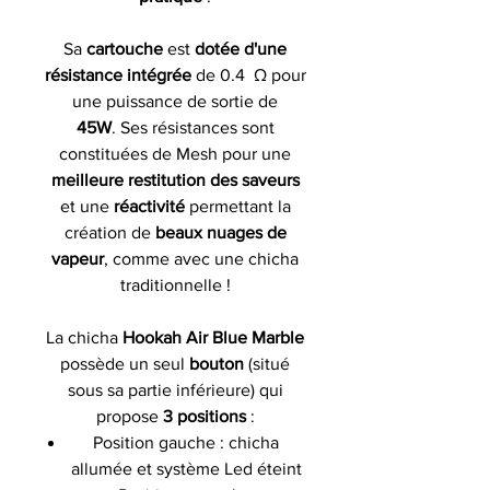
Sa
cartouche
est
dotée d'une
résistance intégrée
de 0.4 Ω pour
une puissance de sortie de
45W
. Ses résistances sont
constituées de Mesh pour une
meilleure restitution des
saveurs
et une
réactivité
permettant la
création de
beaux nuages de
vapeur
, comme avec une chicha
traditionnelle
!
La chicha
Hookah Air
Blue Marble
possède un seul
bouton
(situé
sous sa partie inférieure) qui
propose
3 positions
:
Position gauche : chicha
allumée et système Led éteint