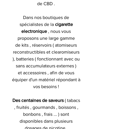
de CBD .
Dans nos boutiques de
spécialistes de la
cigarette
electronique
, nous vous
proposons une large gamme
de kits , réservoirs ( atomiseurs
reconstructibles et clearomiseurs
), batteries ( fonctionnant avec ou
sans accumulateurs externes )
et accessoires , afin de vous
équiper d'un matériel répondant à
vos besoins !
Des centaines de saveurs
( tabacs
, fruités , gourmands , boissons ,
bonbons , frais ... ) sont
disponibles dans plusieurs
dosages de nicotine .