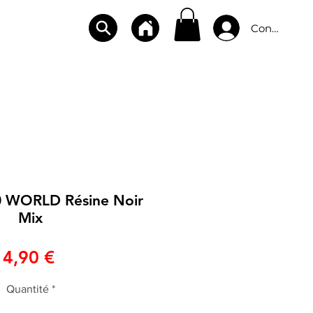
Connexion
CBD
BOUTIQUES
CONTACT
10 WORLD Résine Noir
Mix
Prix
4,90 €
Quantité
*