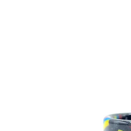
BONS PLANS
MATÉRIEL
E-LIQUI