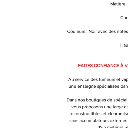
Matière :
Con
Couleurs : Noir avec des notes 
Hau
FAITES CONFIANCE À 
Au service des fumeurs et va
une enseigne spécialisée dan
Dans nos boutiques de spécial
vous proposons une large ga
reconstructibles et clearomise
sans accumulateurs externes )
d'un matériel r