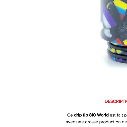
DESCRIPTI
Ce
drip tip 810 World
est fait 
avec une grosse production de