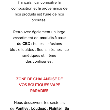
français , car connaître la
composition et la provenance de
nos produits est l'une de nos
priorités !
Retrouvez également un large
assortiment de
produits à base
de CBD
: huiles , infusions
bio , eliquides , fleurs , résines , co
smétiques et même
des confiseries .
ZONE DE CHALANDISE DE
VOS BOUTIQUES VAPE
PARADISE
Nous desservons les secteurs
de
Pontivy
,
Loudeac
,
Plaintel
,
Sa