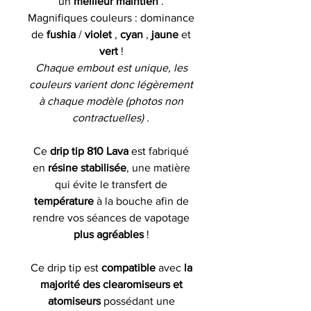
un
meilleur maintien
.
Magnifiques couleurs : dominance
de
fushia
/
violet
,
cyan
,
jaune
et
vert
!
Chaque embout est unique, les
couleurs varient donc légèrement
à chaque modèle (photos non
contractuelles) .
Ce
drip tip 810 Lava
est fabriqué
en
résine stabilisée
, une matière
qui évite le transfert de
température
à la bouche afin de
rendre vos séances de vapotage
plus agréables
!
Ce drip tip est
compatible
avec
la
majorité des clearomiseurs et
atomiseurs
possédant une