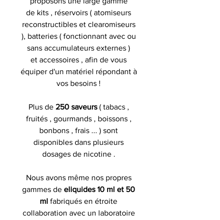
proposons une large gamme
de kits , réservoirs ( atomiseurs
reconstructibles et clearomiseurs
), batteries ( fonctionnant avec ou
sans accumulateurs externes )
et accessoires , afin de vous
équiper d'un matériel répondant à
vos besoins !
Plus de
250 saveurs
( tabacs ,
fruités , gourmands , boissons ,
bonbons , frais ... ) sont
disponibles dans plusieurs
dosages de nicotine .
Nous avons même nos propres
gammes de
eliquides 10 ml et 50
ml
fabriqués en étroite
collaboration avec un laboratoire