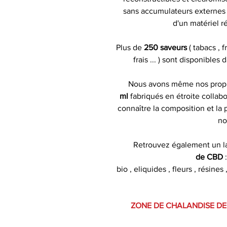
sans accumulateurs externes )
d'un matériel r
Plus de
250 saveurs
( tabacs , 
frais ... ) sont disponibles
Nous avons même nos pro
ml
fabriqués en étroite collabo
connaître la composition et la
no
Retrouvez également un l
de CBD
bio , eliquides , fleurs , résin
ZONE DE CHALANDISE DE