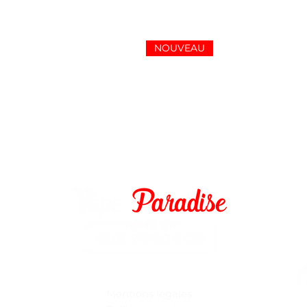
NOUVEAU
2
vapepara
Mentions légales