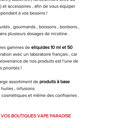
 et accessoires , afin de vous équiper
épondant à vos besoins !
fruités , gourmands , boissons , bonbons ,
 dans plusieurs dosages de nicotine .
pres gammes de
eliquides 10 ml et 50
ration avec un laboratoire français , car
 provenance de nos produits est l'une de
s priorités !
arge assortiment de
produits à base
: huiles , infusions
es , cosmétiques et même des confiseries .
 VOS BOUTIQUES VAPE PARADISE