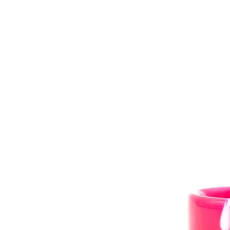
BONS PLANS
MATÉRIEL
E-LIQUI