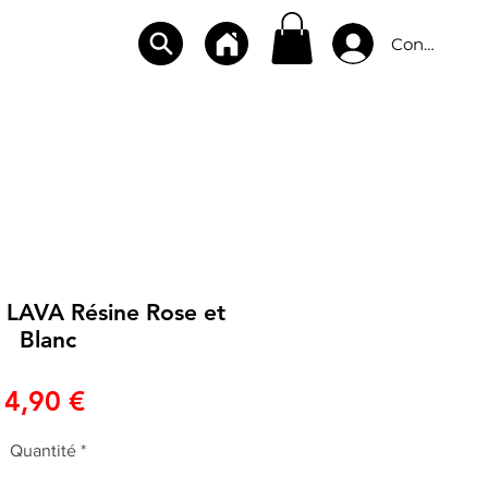
Connexion
CBD
BOUTIQUES
CONTACT
0 LAVA Résine Rose et
Blanc
Prix
4,90 €
Quantité
*