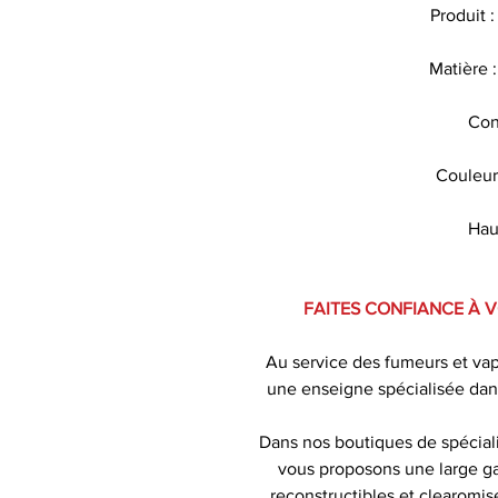
Produit :
Matière :
Con
Couleur
Hau
FAITES CONFIANCE À 
Au service des fumeurs et va
une enseigne spécialisée dan
Dans nos boutiques de spécial
vous proposons une large ga
reconstructibles et clearomise