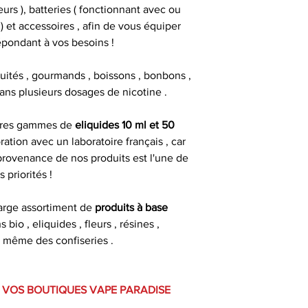
urs ), batteries ( fonctionnant avec ou
 et accessoires , afin de vous équiper
épondant à vos besoins !
fruités , gourmands , boissons , bonbons ,
 dans plusieurs dosages de nicotine .
pres gammes de
eliquides 10 ml et 50
ration avec un laboratoire français , car
 provenance de nos produits est l'une de
s priorités !
arge assortiment de
produits à base
s bio , eliquides , fleurs , résines ,
 même des confiseries .
 VOS BOUTIQUES VAPE PARADISE