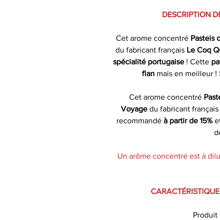
DESCRIPTION D
Cet arome concentré
Pasteis 
du fabricant français
Le Coq Q
spécialité portugaise
! Cette
pa
flan
mais en meilleur !
Cet arome concentré
Past
Voyage
du fabricant françai
recommandé
à partir de 15%
e
d
Un arôme concentré est à dilu
CARACTÉRISTIQUE
Produit 