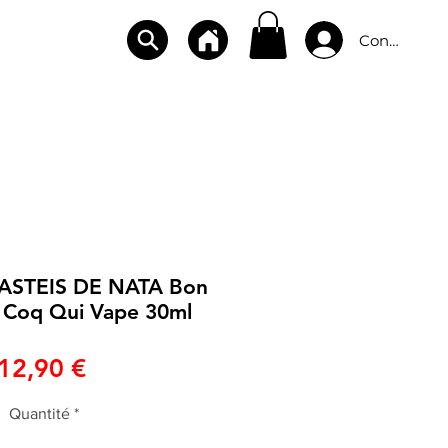
Connexion
CBD
BOUTIQUES
CONTACT
PASTEIS DE NATA Bon
 Coq Qui Vape 30ml
Prix
12,90 €
Quantité
*