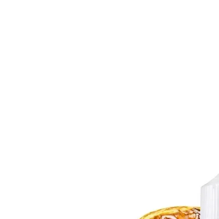
BONS PLANS
MATÉRIEL
E-LIQUI