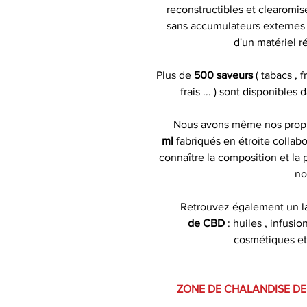
reconstructibles et clearomise
sans accumulateurs externes )
d'un matériel r
Plus de
500 saveurs
( tabacs , 
frais ... ) sont disponibles
Nous avons même nos pro
ml
fabriqués en étroite collabo
connaître la composition et la
no
Retrouvez également un l
de CBD
: huiles , infusion
cosmétiques et
ZONE DE CHALANDISE DE