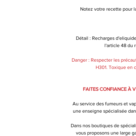
Notez votre recette pour la
Détail : Recharges d'eliquid
l'article 48 d
Danger : Respecter les précaut
H301. Toxique en ca
FAITES CONFIANCE À 
Au service des fumeurs et va
une enseigne spécialisée dan
Dans nos boutiques de spécial
vous proposons une large ga