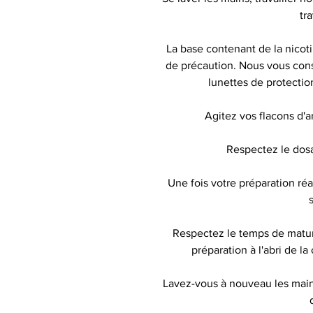
tr
La base contenant de la nicot
de précaution. Nous vous conse
lunettes de protecti
Agitez vos flacons d'
Respectez le do
Une fois votre préparation r
Respectez le temps de matu
préparation à l'abri de la
Lavez-vous à nouveau les mains