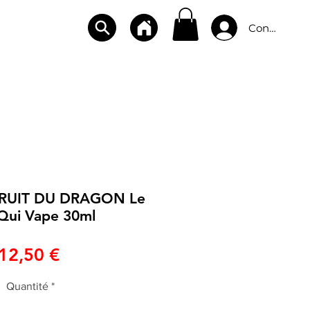
Connexion
CBD
BOUTIQUES
CONTACT
FRUIT DU DRAGON Le
Qui Vape 30ml
Prix
12,50 €
Quantité
*