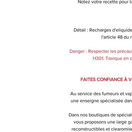
Notez votre recette pour la
Détail : Recharges d'eliquid
l'article 48 d
Danger : Respecter les précaut
H301. Toxique en ca
FAITES CONFIANCE À 
Au service des fumeurs et va
une enseigne spécialisée dan
Dans nos boutiques de spécial
vous proposons une large ga
reconstructibles et clearomise