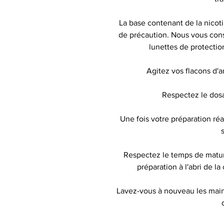
La base contenant de la nicot
de précaution. Nous vous conse
lunettes de protecti
Agitez vos flacons d'
Respectez le do
Une fois votre préparation r
Respectez le temps de matu
préparation à l'abri de la
Lavez-vous à nouveau les mains