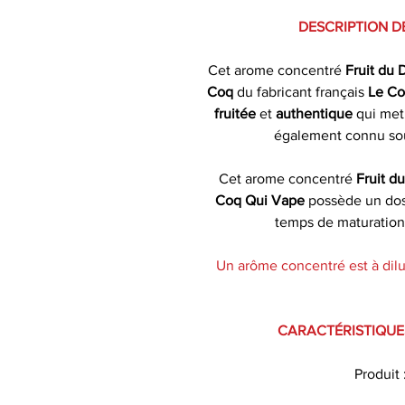
DESCRIPTION D
Cet arome concentré
Fruit du
Coq
du fabricant français
Le C
fruitée
et
authentique
qui met
également connu so
Cet arome concentré
Fruit d
Coq Qui Vape
possède un d
temps de maturati
Un arôme concentré est à dilu
CARACTÉRISTIQUE
Produit 