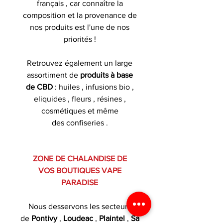
français , car connaître la
composition et la provenance de
nos produits est l'une de nos
priorités !
Retrouvez également un large
assortiment de
produits à base
de CBD
: huiles , infusions bio ,
eliquides , fleurs , résines ,
cosmétiques et même
des confiseries .
ZONE DE CHALANDISE DE
VOS BOUTIQUES VAPE
PARADISE
Nous desservons les secteurs
de
Pontivy
,
Loudeac
,
Plaintel
,
Sa