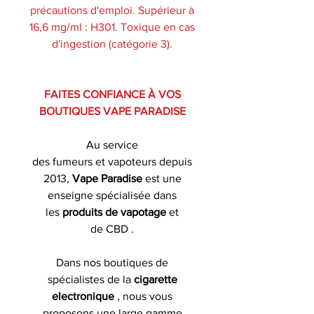
précautions d'emploi. Supérieur à
16,6 mg/ml : H301. Toxique en cas
d'ingestion (catégorie 3).
FAITES CONFIANCE À VOS
BOUTIQUES VAPE PARADISE
Au service
des fumeurs et vapoteurs depuis
2013,
Vape Paradise
est une
enseigne spécialisée dans
les
produits de
vapotage
et
de CBD .
Dans nos boutiques de
spécialistes de la
cigarette
electronique
, nous vous
proposons une large gamme