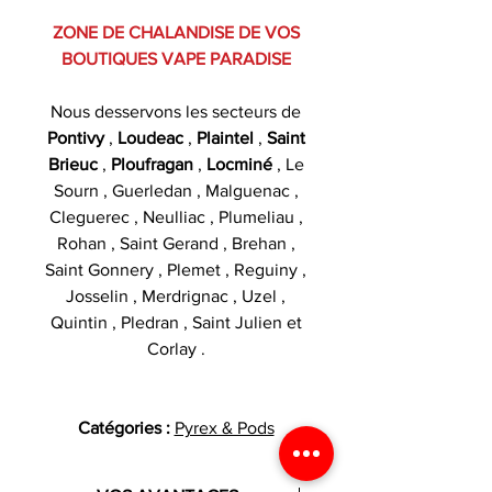
ZONE DE CHALANDISE DE VOS
BOUTIQUES VAPE PARADISE
Nous desservons les secteurs de
Pontivy
,
Loudeac
,
Plaintel
,
Saint
Brieuc
,
Ploufragan
,
Locminé
, Le
Sourn , Guerledan , Malguenac ,
Cleguerec , Neulliac , Plumeliau ,
Rohan , Saint Gerand , Brehan ,
Saint Gonnery , Plemet , Reguiny ,
Josselin , Merdrignac , Uzel ,
Quintin , Pledran , Saint Julien et
Corlay .
Catégories :
Pyrex & Pods