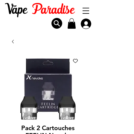
Vape
Paradise
Pack 2 Cartouches