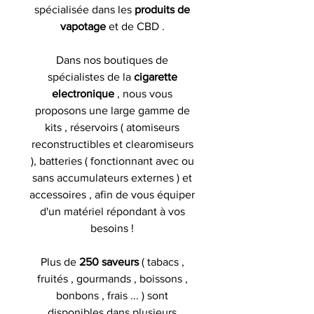
spécialisée dans les
produits de
vapotage
et de CBD .
Dans nos boutiques de
spécialistes de la
cigarette
electronique
, nous vous
proposons une large gamme de
kits , réservoirs ( atomiseurs
reconstructibles et clearomiseurs
), batteries ( fonctionnant avec ou
sans accumulateurs externes ) et
accessoires , afin de vous équiper
d'un matériel répondant à vos
besoins !
Plus de
250 saveurs
( tabacs ,
fruités , gourmands , boissons ,
bonbons , frais ... ) sont
disponibles dans plusieurs