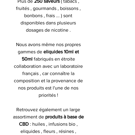
Plus de
250 saveurs
( tabacs ,
fruités , gourmands , boissons ,
bonbons , frais ... ) sont
disponibles dans plusieurs
dosages de nicotine .
Nous avons même nos propres
gammes de
eliquides 10ml et
50ml
fabriqués en étroite
collaboration avec un laboratoire
français , car connaître la
composition et la provenance de
nos produits est l'une de nos
priorités !
Retrouvez également un large
assortiment de
produits à base de
CBD
: huiles , infusions bio ,
eliquides , fleurs , résines ,