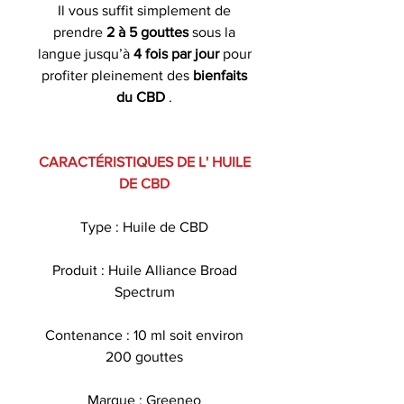
Il vous suffit simplement de
prendre
2 à 5 gouttes
sous la
langue jusqu’à
4 fois par jour
pour
profiter pleinement des
bienfaits
du CBD
.
CARACTÉRISTIQUES DE L' HUILE
DE CBD
Type : Huile de CBD
Produit : Huile Alliance Broad
Spectrum
Contenance : 10 ml soit environ
200 gouttes
Marque : Greeneo