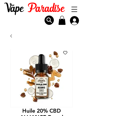
Vape
Paradise
Huile 20% CBD