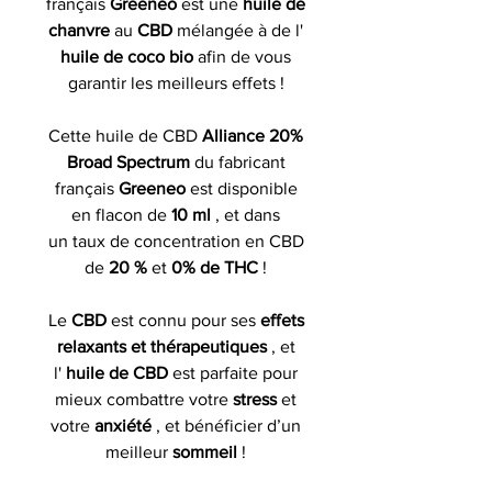
français
Greeneo
est une
huile de
chanvre
au
CBD
mélangée à de l'
huile de coco bio
afin de vous
garantir les meilleurs effets !
Cette huile de CBD
Alliance 20%
Broad Spectrum
du fabricant
français
Greeneo
est disponible
en flacon de
10 ml
, et dans
un taux de concentration en CBD
de
20 %
et
0% de THC
!
Le
CBD
est connu pour ses
effets
relaxants et thérapeutiques
, et
l'
huile de CBD
est parfaite pour
mieux combattre votre
stress
et
votre
anxiété
, et bénéficier d’un
meilleur
sommeil
!