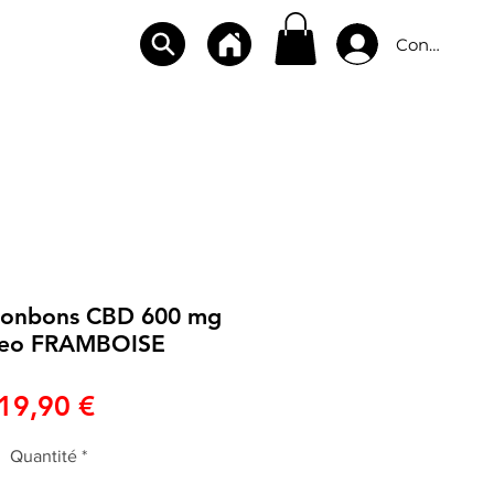
Connexion
CBD
BOUTIQUES
CONTACT
 Bonbons CBD 600 mg
eo FRAMBOISE
Prix
19,90 €
Quantité
*