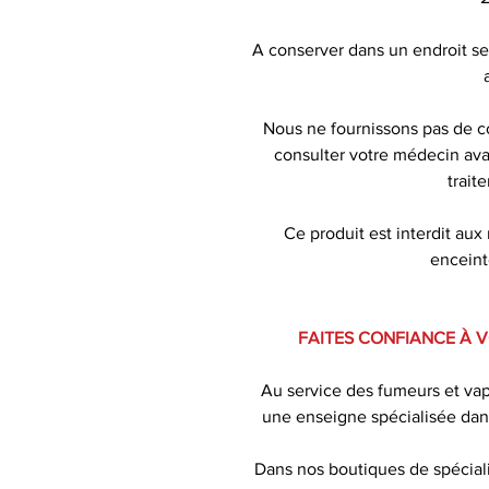
A conserver dans un endroit sec
Nous ne fournissons pas de co
consulter votre médecin avan
trait
Ce produit est interdit au
enceinte
FAITES CONFIANCE À 
Au service des fumeurs et va
une enseigne spécialisée dan
Dans nos boutiques de spécial