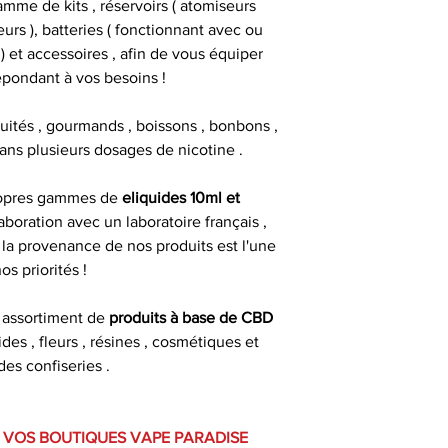
mme de kits , réservoirs ( atomiseurs
urs ), batteries ( fonctionnant avec ou
 et accessoires , afin de vous équiper
épondant à vos besoins !
fruités , gourmands , boissons , bonbons ,
 dans plusieurs dosages de nicotine .
opres gammes de
eliquides 10ml et
aboration avec un laboratoire français ,
 la provenance de nos produits est l'une
os priorités !
 assortiment de
produits à base de CBD
uides , fleurs , résines , cosmétiques et
s confiseries .
 VOS BOUTIQUES VAPE PARADISE