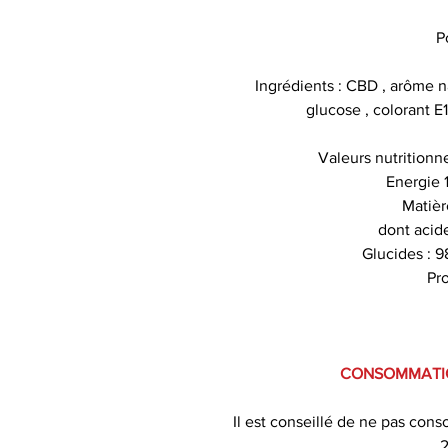
P
Ingrédients : CBD , arôme na
glucose , colorant E16
Valeurs nutrition
Energie 
Matièr
dont acide
Glucides : 9
Pro
CONSOMMATIO
Il est conseillé de ne pas con
2