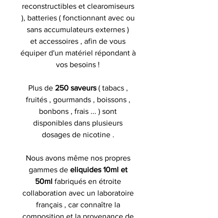
reconstructibles et clearomiseurs
), batteries ( fonctionnant avec ou
sans accumulateurs externes )
et accessoires , afin de vous
équiper d'un matériel répondant à
vos besoins !
Plus de
250 saveurs
( tabacs ,
fruités , gourmands , boissons ,
bonbons , frais ... ) sont
disponibles dans plusieurs
dosages de nicotine .
Nous avons même nos propres
gammes de
eliquides 10ml et
50ml
fabriqués en étroite
collaboration avec un laboratoire
français , car connaître la
composition et la provenance de