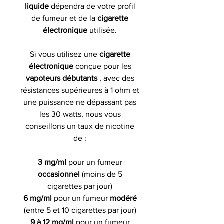
liquide
dépendra de votre profil
de fumeur et de la
cigarette
électronique
utilisée.
Si vous utilisez une
cigarette
électronique
conçue pour les
vapoteurs débutants
, avec des
résistances supérieures à 1 ohm et
une puissance ne dépassant pas
les 30 watts, nous vous
conseillons un taux de nicotine
de :
3 mg/ml
pour un fumeur
occasionnel
(moins de 5
cigarettes par jour)
6 mg/ml
pour un fumeur
modéré
(entre 5 et 10 cigarettes par jour)
9 à 12 mg/ml
pour un fumeur