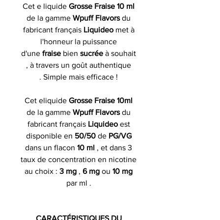
Cet e liquide
Grosse Fraise 10 ml
de la gamme
Wpuff Flavors
du
fabricant français
Liquideo
met à
l'honneur la puissance
d'une
fraise
bien
sucrée
à souhait
, à travers un goût authentique
. Simple mais efficace !
Cet eliquide
Grosse Fraise 10ml
de la gamme
Wpuff Flavors
du
fabricant français
Liquideo
est
disponible en
50/50
de
PG/VG
dans un flacon
10 ml
, et dans 3
taux de concentration en nicotine
au choix :
3 mg
,
6 mg
ou
10 mg
par ml .
CARACTÉRISTIQUES DU