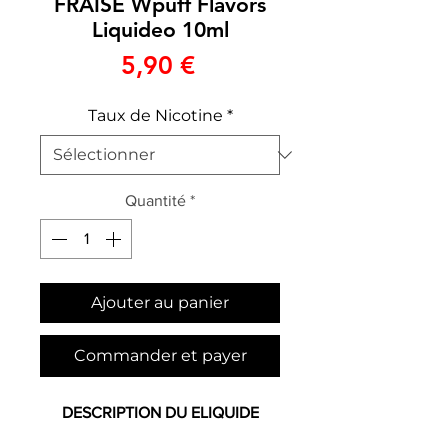
FRAISE Wpuff Flavors
Liquideo 10ml
Prix
5,90 €
Taux de Nicotine
*
Quantité
*
Ajouter au panier
Commander et payer
DESCRIPTION DU ELIQUIDE