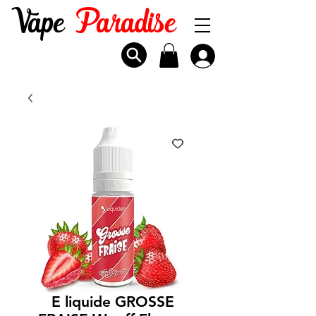
Vape
Paradise
E liquide GROSSE