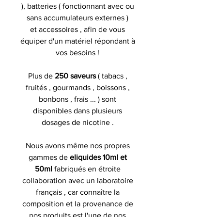
), batteries ( fonctionnant avec ou
sans accumulateurs externes )
et accessoires , afin de vous
équiper d'un matériel répondant à
vos besoins !
Plus de
250 saveurs
( tabacs ,
fruités , gourmands , boissons ,
bonbons , frais ... ) sont
disponibles dans plusieurs
dosages de nicotine .
Nous avons même nos propres
gammes de
eliquides 10ml et
50ml
fabriqués en étroite
collaboration avec un laboratoire
français , car connaître la
composition et la provenance de
nos produits est l'une de nos