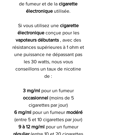
de fumeur et de la
cigarette
électronique
utilisée.
Si vous utilisez une
cigarette
électronique
conçue pour les
vapoteurs débutants
, avec des
résistances supérieures à 1 ohm et
une puissance ne dépassant pas
les 30 watts, nous vous
conseillons un taux de nicotine
de :
3 mg/ml
pour un fumeur
occasionnel
(moins de 5
cigarettes par jour)
6 mg/ml
pour un fumeur
modéré
(entre 5 et 10 cigarettes par jour)
9 à 12 mg/ml
pour un fumeur
régulier
(entre 10 et 20 cigarettes