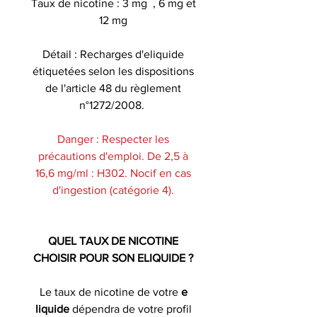
Taux de nicotine : 3 mg , 6 mg et
12 mg
Détail : Recharges d'eliquide
étiquetées selon les dispositions
de l'article 48 du règlement
n°1272/2008.
Danger : Respecter les
précautions d'emploi. De 2,5 à
16,6 mg/ml : H302. Nocif en cas
d'ingestion (catégorie 4).
QUEL TAUX DE NICOTINE
CHOISIR POUR SON ELIQUIDE ?
Le taux de nicotine de votre
e
liquide
dépendra de votre profil