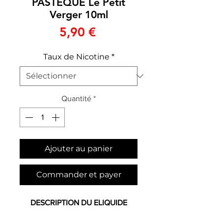
PASTEQUE Le Petit
Verger 10ml
Prix
5,90 €
Taux de Nicotine
*
Quantité
*
Ajouter au panier
Commander et payer
DESCRIPTION DU ELIQUIDE