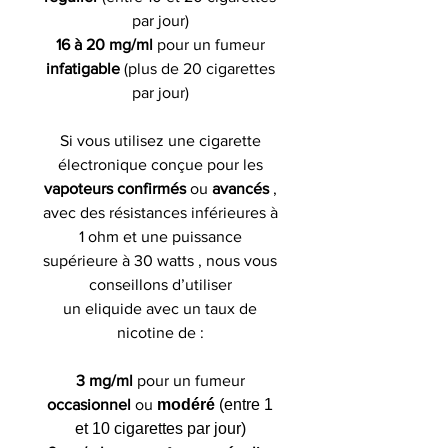
par jour)
16 à 20 mg/ml
pour un fumeur
infatigable
(plus de 20 cigarettes
par jour)
Si vous utilisez une cigarette
électronique conçue pour les
vapoteurs confirmés
ou
avancés
,
avec des résistances inférieures à
1 ohm et une puissance
supérieure à 30 watts , nous vous
conseillons d’utiliser
un eliquide avec un taux de
nicotine de :
3 mg/ml
pour un fumeur
occasionnel
ou
modéré
(entre 1
et 10 cigarettes par jour)