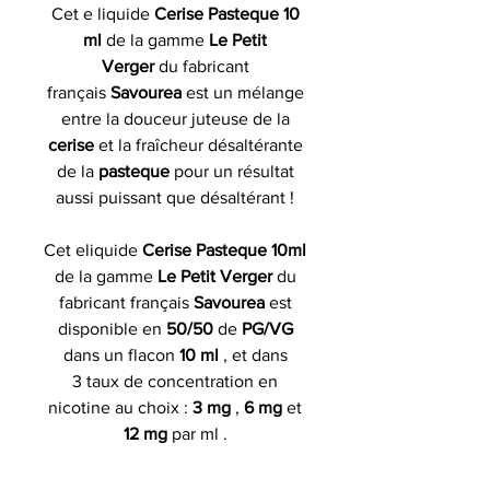
Cet e liquide
Cerise Pasteque 10
ml
de la gamme
Le Petit
Verger
du fabricant
français
Savourea
est un mélange
entre la douceur juteuse de la
cerise
et la fraîcheur désaltérante
de la
pasteque
pour un résultat
aussi puissant que désaltérant !
Cet eliquide
Cerise Pasteque 10ml
de la gamme
Le Petit Verger
du
fabricant français
Savourea
est
disponible en
50/50
de
PG/VG
dans un flacon
10 ml
, et dans
3 taux de concentration en
nicotine au choix :
3 mg
,
6 mg
et
12 mg
par ml .