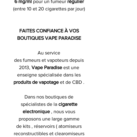
6 mg/ml
pour un fumeur
régulier
(entre 10 et 20 cigarettes par jour)
FAITES CONFIANCE À VOS
BOUTIQUES VAPE PARADISE
Au service
des fumeurs et vapoteurs depuis
2013,
Vape Paradise
est une
enseigne spécialisée dans les
produits de
vapotage
et de CBD .
Dans nos boutiques de
spécialistes de la
cigarette
electronique
, nous vous
proposons une large gamme
de kits , réservoirs ( atomiseurs
reconstructibles et clearomiseurs