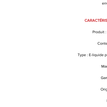
en
CARACTÉRIS
Produit 
Conte
Type : E-liquide 
Ma
Gam
Ori