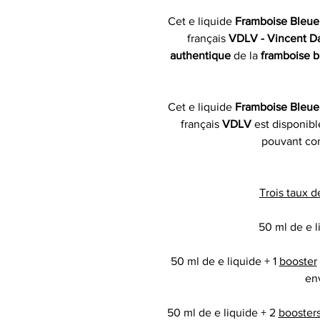
Cet e liquide
Framboise Bleue
français
VDLV - Vincent D
authentique
de la
framboise b
Cet e liquide
Framboise Bleue
français
VDLV
est disponib
pouvant con
Trois taux d
50 ml de e l
50 ml de e liquide + 1
booster
en
50 ml de e liquide + 2
booster