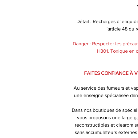
Détail : Recharges d' eliquid
l'article 48 d
Danger : Respecter les précaut
H301. Toxique en ca
FAITES CONFIANCE À 
Au service des fumeurs et va
une enseigne spécialisée dan
Dans nos boutiques de spécial
vous proposons une large ga
reconstructibles et clearomise
sans accumulateurs externes )