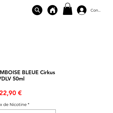
Connexion
CBD
BOUTIQUES
CONTACT
AMBOISE BLEUE Cirkus
VDLV 50ml
Prix
22,90 €
x de Nicotine
*