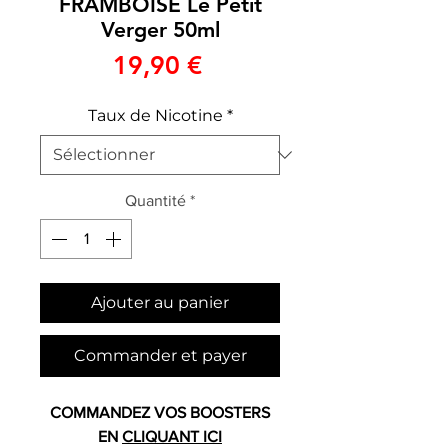
FRAMBOISE Le Petit
Verger 50ml
Prix
19,90 €
Taux de Nicotine
*
Quantité
*
Ajouter au panier
Commander et payer
COMMANDEZ VOS BOOSTERS
EN
CLIQUANT ICI