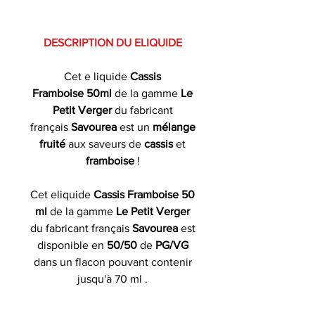
DESCRIPTION DU ELIQUIDE
Cet e liquide
Cassis
Framboise 50ml
de la gamme
Le
Petit Verger
du fabricant
français
Savourea
est un
mélange
fruité
aux saveurs de
cassis
et
framboise
!
Cet eliquide
Cassis Framboise 50
ml
de la gamme
Le Petit Verger
du fabricant français
Savourea
est
disponible en
50/50
de
PG/VG
dans un flacon pouvant contenir
jusqu'à 70 ml .