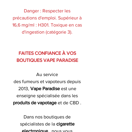
Danger : Respecter les
précautions d'emploi. Supérieur à
16,6 mg/ml : H301. Toxique en cas
d'ingestion (catégorie 3).
FAITES CONFIANCE À VOS
BOUTIQUES VAPE PARADISE
Au service
des fumeurs et vapoteurs depuis
2013,
Vape Paradise
est une
enseigne spécialisée dans les
produits de
vapotage
et de CBD .
Dans nos boutiques de
spécialistes de la
cigarette
electronique
, nous vous