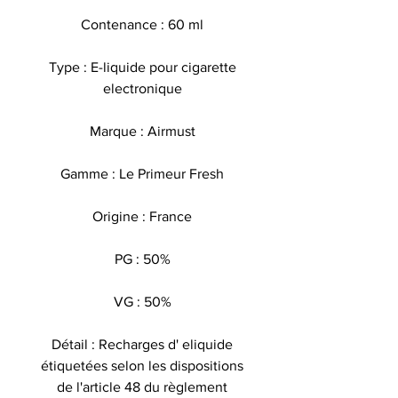
Contenance : 60 ml
Type : E-liquide pour cigarette
electronique
Marque : Airmust
Gamme : Le Primeur Fresh
Origine : France
PG : 50%
VG : 50%
Détail : Recharges d' eliquide
étiquetées selon les dispositions
de l'article 48 du règlement