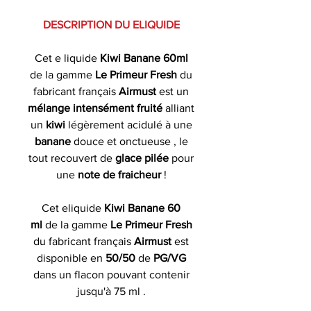
DESCRIPTION DU ELIQUIDE
Cet e liquide
Kiwi Banane 60ml
de la gamme
Le Primeur Fresh
du
fabricant français
Airmust
est un
mélange intensément fruité
alliant
un
kiwi
légèrement acidulé à une
banane
douce et onctueuse , le
tout recouvert de
glace pilée
pour
une
note de fraicheur
!
Cet eliquide
Kiwi Banane 60
ml
de la gamme
Le Primeur Fresh
du fabricant français
Airmust
est
disponible en
50/50
de
PG/VG
dans un flacon pouvant contenir
jusqu'à 75 ml .