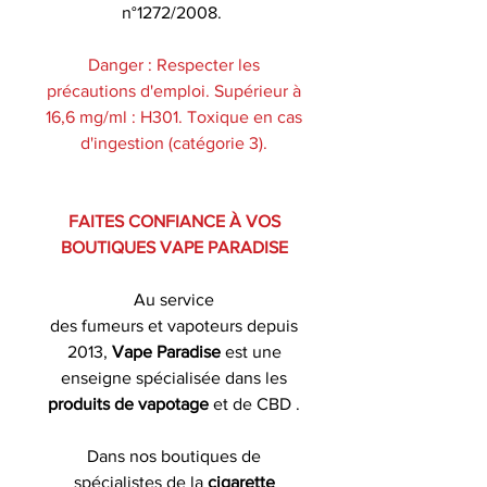
n°1272/2008.
Danger : Respecter les
précautions d'emploi. Supérieur à
16,6 mg/ml : H301. Toxique en cas
d'ingestion (catégorie 3).
FAITES CONFIANCE À VOS
BOUTIQUES VAPE PARADISE
Au service
des fumeurs et vapoteurs depuis
2013,
Vape Paradise
est une
enseigne spécialisée dans les
produits de
vapotage
et de CBD .
Dans nos boutiques de
spécialistes de la
cigarette