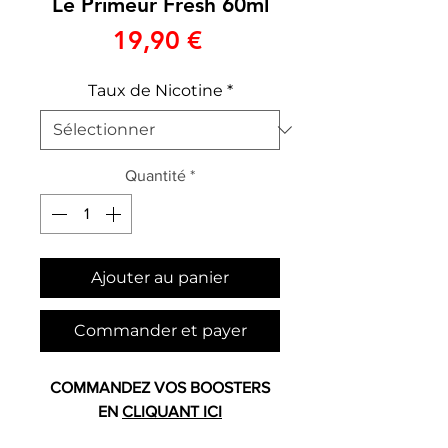
Le Primeur Fresh 60ml
Prix
19,90 €
Taux de Nicotine
*
Quantité
*
Ajouter au panier
Commander et payer
COMMANDEZ VOS BOOSTERS
EN
CLIQUANT ICI