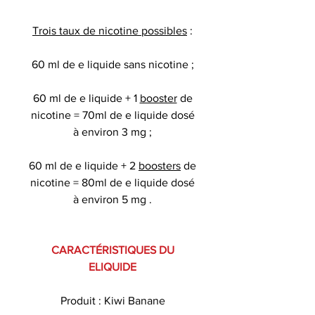
Trois taux de nicotine possibles
:
60 ml de e liquide sans nicotine ;
60 ml de e liquide + 1
booster
de
nicotine = 70ml de e liquide dosé
à environ 3 mg ;
60 ml de e liquide + 2
boosters
de
nicotine = 80ml de e liquide dosé
à environ 5 mg .
CARACTÉRISTIQUES DU
ELIQUIDE
Produit : Kiwi Banane