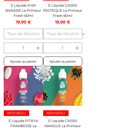
E Liquide KIWI
E Liquide CASSIS
BANANE Le Primeur
PASTEQUE Le Primeur
Fresh 60ml
Fresh 60ml
Prix
Prix
19,90 €
19,90 €
Ajouter au panier
Ajouter au panier
NOUVEAU
NOUVEAU
E Liquide PITAYA
E Liquide CASSIS
FRAMBOISE Le
MANGUE Le Primeur