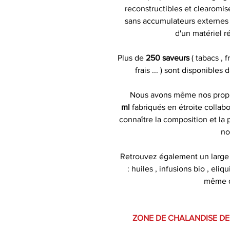
reconstructibles et clearomise
sans accumulateurs externes )
d'un matériel r
Plus de
250 saveurs
( tabacs , 
frais ... ) sont disponibles
Nous avons même nos pro
ml
fabriqués en étroite collabo
connaître la composition et la
no
Retrouvez également un large
: huiles , infusions bio , eliq
même de
ZONE DE CHALANDISE DE