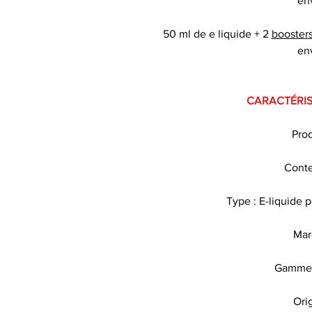
en
50 ml de e liquide + 2
booster
en
CARACTÉRIS
Prod
Conte
Type : E-liquide 
Mar
Gamme 
Ori