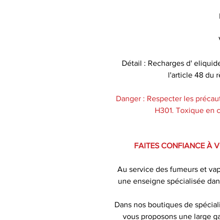
Détail : Recharges d' eliquid
l'article 48 d
Danger : Respecter les précaut
H301. Toxique en ca
FAITES CONFIANCE À 
Au service des fumeurs et va
une enseigne spécialisée dan
Dans nos boutiques de spécial
vous proposons une large ga