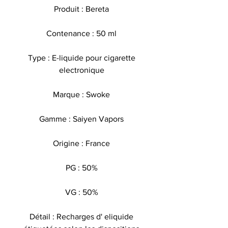
Produit : Bereta
Contenance : 50 ml
Type : E-liquide pour cigarette
electronique
Marque : Swoke
Gamme : Saiyen Vapors
Origine : France
PG : 50%
VG : 50%
Détail : Recharges d' eliquide