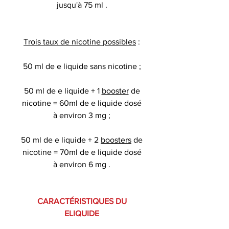
jusqu'à 75 ml .
Trois taux de nicotine possibles
:
50 ml de e liquide sans nicotine ;
50 ml de e liquide + 1
booster
de
nicotine = 60ml de e liquide dosé
à environ 3 mg ;
50 ml de e liquide + 2
boosters
de
nicotine = 70ml de e liquide dosé
à environ 6 mg .
CARACTÉRISTIQUES DU
ELIQUIDE