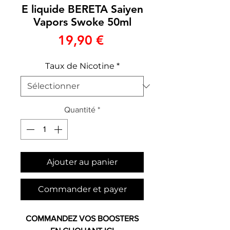
E liquide BERETA Saiyen
Vapors Swoke 50ml
Prix
19,90 €
Taux de Nicotine
*
Quantité
*
Ajouter au panier
Commander et payer
COMMANDEZ VOS BOOSTERS