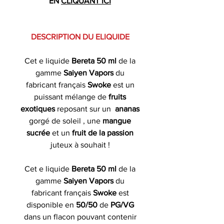
EN
CLIQUANT ICI
DESCRIPTION DU ELIQUIDE
Cet e liquide
Bereta 50 ml
de la
gamme
Saiyen Vapors
du
fabricant français
Swoke
est un
puissant mélange de
fruits
exotiques
reposant sur un
ananas
gorgé de soleil
, une
mangue
sucrée
et un
fruit de la passion
juteux à souhait
!
Cet e liquide
Bereta 50 ml
de la
gamme
Saiyen Vapors
du
fabricant français
Swoke
est
disponible en
50/50
de
PG/VG
dans un flacon pouvant contenir