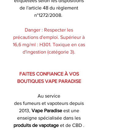
étiquetées selon les dispositions
de l'article 48 du règlement
n°1272/2008.
Danger : Respecter les
précautions d'emploi. Supérieur à
16,6 mg/ml : H301. Toxique en cas
d'ingestion (catégorie 3).
FAITES CONFIANCE À VOS
BOUTIQUES VAPE PARADISE
Au service
des fumeurs et vapoteurs depuis
2013,
Vape Paradise
est une
enseigne spécialisée dans les
produits de
vapotage
et de CBD .