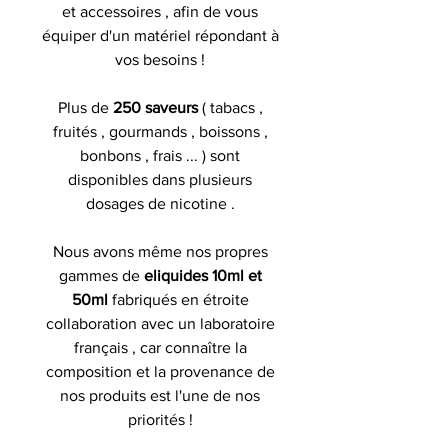
et accessoires , afin de vous
équiper d'un matériel répondant à
vos besoins !
Plus de
250 saveurs
( tabacs ,
fruités , gourmands , boissons ,
bonbons , frais ... ) sont
disponibles dans plusieurs
dosages de nicotine .
Nous avons même nos propres
gammes de
eliquides 10ml et
50ml
fabriqués en étroite
collaboration avec un laboratoire
français , car connaître la
composition et la provenance de
nos produits est l'une de nos
priorités !