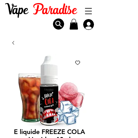
Vape
Paradise
E liquide FREEZE COLA