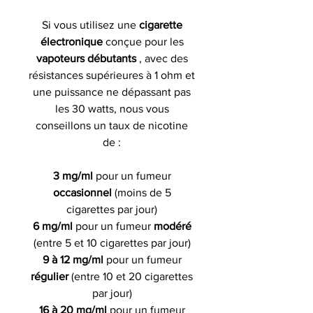
Si vous utilisez une
cigarette
électronique
conçue pour les
vapoteurs débutants
, avec des
résistances supérieures à 1 ohm et
une puissance ne dépassant pas
les 30 watts, nous vous
conseillons un taux de nicotine
de :
3 mg/ml
pour un fumeur
occasionnel
(moins de 5
cigarettes par jour)
6 mg/ml
pour un fumeur
modéré
(entre 5 et 10 cigarettes par jour)
9 à 12 mg/ml
pour un fumeur
régulier
(entre 10 et 20 cigarettes
par jour)
16 à 20 mg/ml
pour un fumeur