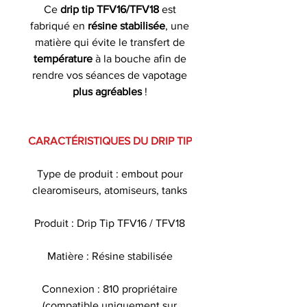
Ce
drip tip TFV16/TFV18
est
fabriqué en
résine stabilisée
, une
matière qui évite le transfert de
température
à la bouche afin de
rendre vos séances de vapotage
plus agréables
!
CARACTÉRISTIQUES DU DRIP TIP
Type de produit : embout pour
clearomiseurs, atomiseurs, tanks
Produit : Drip Tip TFV16 / TFV18
Matière : Résine stabilisée
Connexion : 810 propriétaire
(compatible uniquement sur