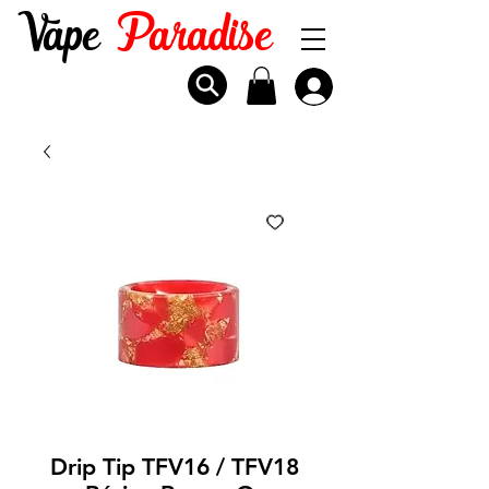
Vape
Paradise
Drip Tip TFV16 / TFV18