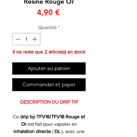
Résine Rouge Or
Prix
4,90 €
Quantité
*
Il ne reste que 2 article(s) en stock
Ajouter au panier
Commander et payer
DESCRIPTION DU DRIP TIP
Ce
drip tip TFV16/TFV18 Rouge et
Or
est fait pour vapoter en
inhalation directe
(
DL
), avec une