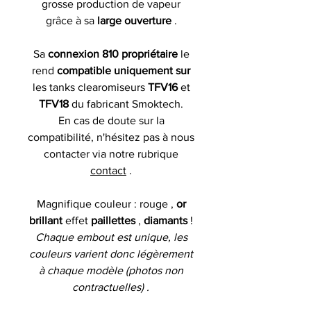
grosse production de vapeur
grâce à sa
large ouverture
.
Sa
connexion 810 propriétaire
le
rend
compatible uniquement sur
les tanks clearomiseurs
TFV16
et
TFV18
du fabricant Smoktech.
En cas de doute sur la
compatibilité, n'hésitez pas à nous
contacter via notre rubrique
contact
.
Magnifique couleur :
rouge
,
or
brillant
effet
paillettes
,
diamants
!
Chaque embout est unique, les
couleurs varient donc légèrement
à chaque modèle (photos non
contractuelles) .