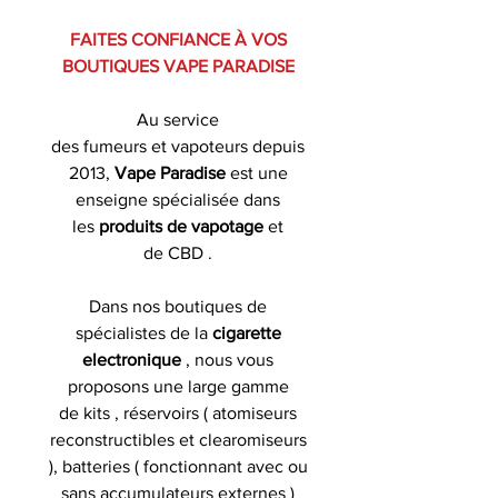
FAITES CONFIANCE À VOS
BOUTIQUES VAPE PARADISE
Au service
des fumeurs et vapoteurs depuis
2013,
Vape Paradise
est une
enseigne spécialisée dans
les
produits de
vapotage
et
de CBD .
Dans nos boutiques de
spécialistes de la
cigarette
electronique
, nous vous
proposons une large gamme
de kits , réservoirs ( atomiseurs
reconstructibles et clearomiseurs
), batteries ( fonctionnant avec ou
sans accumulateurs externes )