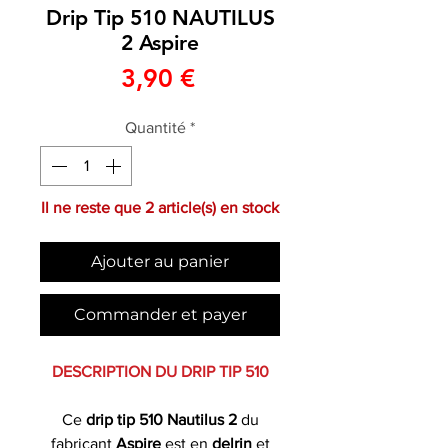
Drip Tip 510 NAUTILUS
2 Aspire
Prix
3,90 €
Quantité
*
Il ne reste que 2 article(s) en stock
Ajouter au panier
Commander et payer
DESCRIPTION DU DRIP TIP 510
Ce
drip tip 510 Nautilus 2
du
fabricant
Aspire
est en
delrin
et