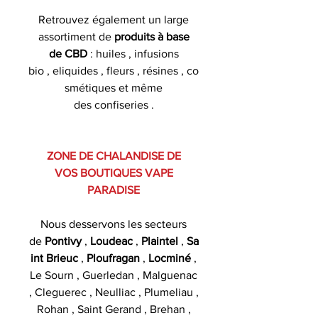
Retrouvez également un large
assortiment de
produits à base
de CBD
: huiles , infusions
bio , eliquides , fleurs , résines , co
smétiques et même
des confiseries .
ZONE DE CHALANDISE DE
VOS BOUTIQUES VAPE
PARADISE
Nous desservons les secteurs
de
Pontivy
,
Loudeac
,
Plaintel
,
Sa
int Brieuc
,
Ploufragan
,
Locminé
,
Le Sourn , Guerledan , Malguenac
, Cleguerec , Neulliac , Plumeliau ,
Rohan , Saint Gerand , Brehan ,