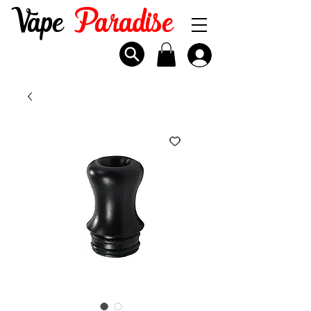
Vape
Paradise