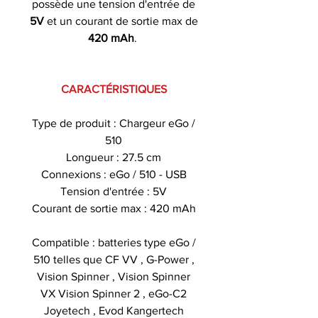
possède une tension d'entrée de
5V
et un courant de sortie max de
420 mAh
.
CARACTÉRISTIQUES
Type de produit : Chargeur eGo /
510
Longueur : 27.5 cm
Connexions : eGo / 510 - USB
Tension d'entrée : 5V
Courant de sortie max : 420 mAh
Compatible : batteries type eGo /
510 telles que CF VV , G-Power ,
Vision Spinner , Vision Spinner
VX Vision Spinner 2 , eGo-C2
Joyetech , Evod Kangertech