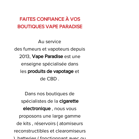
FAITES CONFIANCE À VOS
BOUTIQUES VAPE PARADISE
Au service
des fumeurs et vapoteurs depuis
2013,
Vape Paradise
est une
enseigne spécialisée dans
les
produits de
vapotage
et
de CBD .
Dans nos boutiques de
spécialistes de la
cigarette
electronique
, nous vous
proposons une large gamme
de kits , réservoirs ( atomiseurs
reconstructibles et clearomiseurs
), batteries ( fonctionnant avec ou