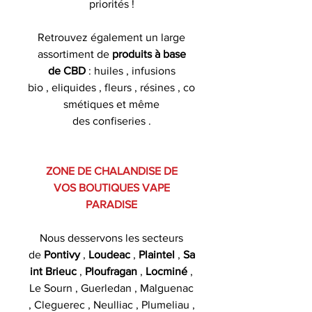
priorités !
Retrouvez également un large
assortiment de
produits à base
de CBD
: huiles , infusions
bio , eliquides , fleurs , résines , co
smétiques et même
des confiseries .
ZONE DE CHALANDISE DE
VOS BOUTIQUES VAPE
PARADISE
Nous desservons les secteurs
de
Pontivy
,
Loudeac
,
Plaintel
,
Sa
int Brieuc
,
Ploufragan
,
Locminé
,
Le Sourn , Guerledan , Malguenac
, Cleguerec , Neulliac , Plumeliau ,