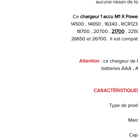
aucune raison de t
Ce
chargeur 1 accu M1 X Powe
14500 , 14650 , 16340 , RCR123 
18700 , 20700 ,
21700
, 225
26650 et 26700 . Il est compati
Attention
: ce chargeur de 
batteries AAA , 
CARACTÉRISTIQUE
Type de produ
Marq
Capa