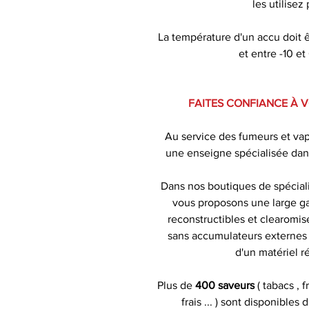
les utilisez
La température d'un accu doit 
et entre -10 e
FAITES CONFIANCE À 
Au service des fumeurs et va
une enseigne spécialisée dan
Dans nos boutiques de spécial
vous proposons une large ga
reconstructibles et clearomise
sans accumulateurs externes )
d'un matériel r
Plus de
400 saveurs
( tabacs , 
frais ... ) sont disponibles