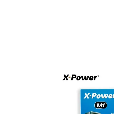
BONS PLANS
MATÉRIEL
E-LIQUI