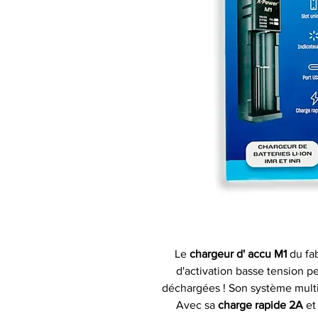
Le
chargeur d' accu M1
du fa
d'activation basse tension pe
déchargées ! Son système multi
Avec sa
charge rapide 2A
et