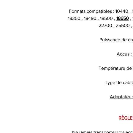
Formats compatibles : 10440 , 
18350 , 18490 , 18500 ,
18650
,
22700 , 25500 ,
Puissance de ch
Accus : 
Température de 
Type de câble
Adaptateur
RÈGLE
Ne jamais transporter vos ac