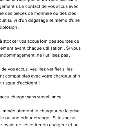
angement ). Le contact de vos accus avec
que des pièces de monnaie ou des clés
rcuit suivi d'un dégazage et même d'une
xplosion .
à stocker vos accus loin des sources de
tement avant chaque utilisation . Si vous
ndommagement, ne l'utilisez pas .
e vos accus, veuillez vérifier si les
ont compatibles avec votre chargeur afin
t risque d'accident !
 accu charger sans surveillance .
 immédiatement le chargeur de la prise
ie ou une odeur étrange . Si les accus
 avant de les retirer du chargeur et ne