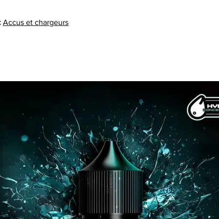
:
Accus et chargeurs