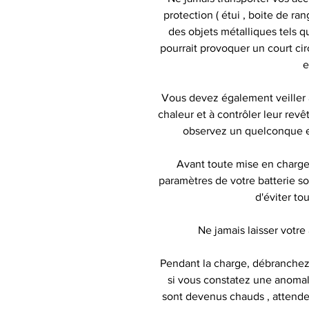
protection ( étui , boite de r
des objets métalliques tels 
pourrait provoquer un court ci
e
Vous devez également veiller 
chaleur et à contrôler leur revê
observez un quelconque e
Avant toute mise en charge d
paramètres de votre batterie s
d'éviter tou
Ne jamais laisser votre
Pendant la charge, débranchez
si vous constatez une anomal
sont devenus chauds , attendez