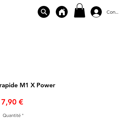
Connexion
CBD
BOUTIQUES
CONTACT
rapide M1 X Power
Prix
7,90 €
Quantité
*