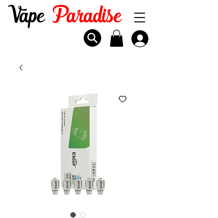
Vape
Paradise