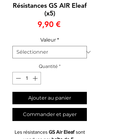
Résistances GS AIR Eleaf
(x5)
Prix
9,90 €
Valeur
*
Quantité
*
Ajouter au panier
Commander et payer
Les résistances
GS Air Eleaf
sont