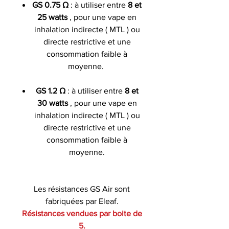
GS 0.75 Ω
: à utiliser entre
8 et
25 watts
, pour une vape en
inhalation indirecte ( MTL ) ou
directe restrictive et une
consommation faible à
moyenne.
GS 1.2 Ω
: à utiliser entre
8 et
30 watts
, pour une vape en
inhalation indirecte ( MTL ) ou
directe restrictive et une
consommation faible à
moyenne.
Les résistances GS Air sont
fabriquées par Eleaf.
Résistances vendues par boite de
5.