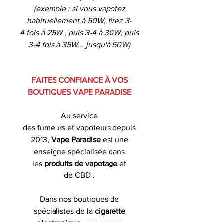
(exemple : si vous vapotez
habituellement à 50W, tirez 3-
4 fois à 25W , puis 3-4 à 30W, puis
3-4 fois à 35W... jusqu'à 50W)
FAITES CONFIANCE À VOS
BOUTIQUES VAPE PARADISE
Au service
des fumeurs et vapoteurs depuis
2013,
Vape Paradise
est une
enseigne spécialisée dans
les
produits de
vapotage
et
de CBD .
Dans nos boutiques de
spécialistes de la
cigarette