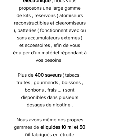
electronique
, nous vous
proposons une large gamme
de kits , réservoirs ( atomiseurs
reconstructibles et clearomiseurs
), batteries ( fonctionnant avec ou
sans accumulateurs externes )
et accessoires , afin de vous
équiper d'un matériel répondant à
vos besoins !
Plus de
400 saveurs
( tabacs ,
fruités , gourmands , boissons ,
bonbons , frais ... ) sont
disponibles dans plusieurs
dosages de nicotine .
Nous avons même nos propres
gammes de
eliquides 10 ml et 50
ml
fabriqués en étroite