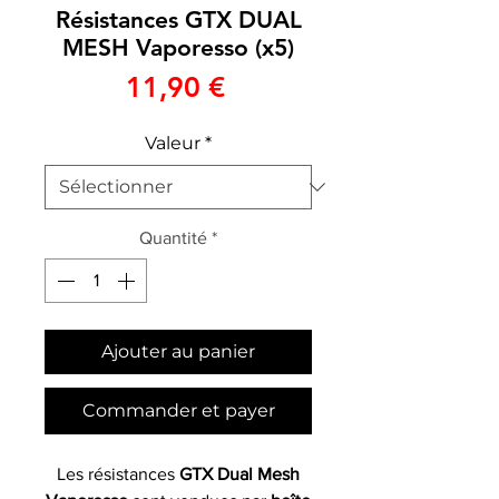
Résistances GTX DUAL
MESH Vaporesso (x5)
Prix
11,90 €
Valeur
*
Quantité
*
Ajouter au panier
Commander et payer
Les résistances
GTX Dual Mesh