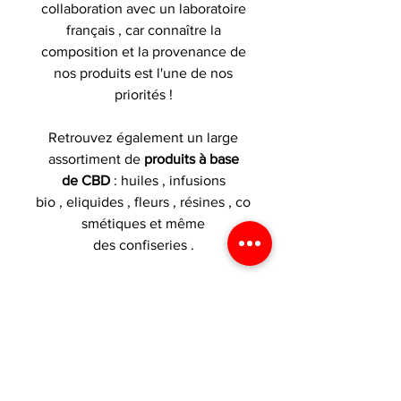
collaboration avec un laboratoire
français , car connaître la
composition et la provenance de
nos produits est l'une de nos
priorités !
Retrouvez également un large
assortiment de
produits à base
de CBD
: huiles , infusions
bio , eliquides , fleurs , résines , co
smétiques et même
des confiseries .
ZONE DE CHALANDISE DE
VOS BOUTIQUES VAPE
PARADISE
Nous desservons les secteurs