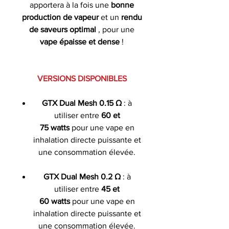
apportera à la fois une
bonne
production de vapeur
et un
rendu
de saveurs optimal
, pour une
vape épaisse et dense
!
VERSIONS DISPONIBLES
GTX Dual Mesh
0.15 Ω
: à
utiliser entre
60 et
75 watts
pour une vape en
inhalation directe puissante et
une consommation élevée.
GTX Dual Mesh
0.2 Ω
: à
utiliser entre
45 et
60 watts
pour une vape en
inhalation directe puissante et
une consommation élevée.