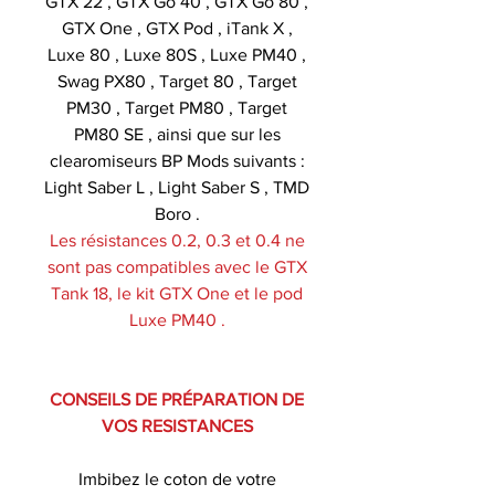
GTX 22 , GTX Go 40 , GTX Go 80 ,
GTX One , GTX Pod , iTank X ,
Luxe 80 , Luxe 80S , Luxe PM40 ,
Swag PX80 , Target 80 , Target
PM30 , Target PM80 , Target
PM80 SE , ainsi que sur les
clearomiseurs BP Mods suivants :
Light Saber L , Light Saber S , TMD
Boro .
Les résistances 0.2, 0.3 et 0.4 ne
sont pas compatibles avec le GTX
Tank 18, le kit GTX One et le pod
Luxe PM40 .
CONSEILS DE PRÉPARATION DE
VOS RESISTANCES
Imbibez le coton de votre