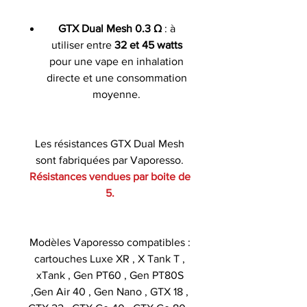
GTX Dual Mesh 0.3 Ω
: à
utiliser entre
32 et 45 watts
pour une vape en inhalation
directe et une consommation
moyenne.
Les résistances GTX Dual Mesh
sont fabriquées par Vaporesso.
Résistances vendues par boite de
5.
Modèles Vaporesso compatibles :
cartouches Luxe XR , X Tank T ,
xTank , Gen PT60 , Gen PT80S
,Gen Air 40 , Gen Nano , GTX 18 ,