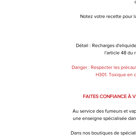
Notez votre recette pour la
Détail : Recharges d'eliquid
l'article 48 d
Danger : Respecter les précaut
H301. Toxique en ca
FAITES CONFIANCE À 
Au service des fumeurs et va
une enseigne spécialisée dan
Dans nos boutiques de spécial