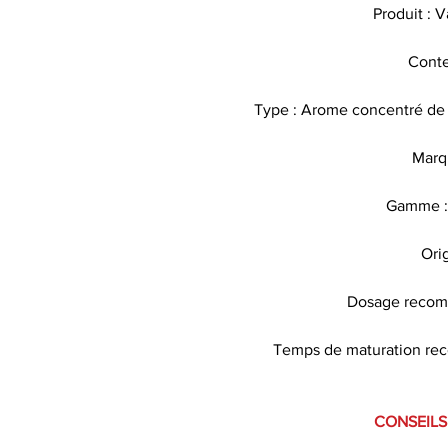
Produit : 
Conte
Type : Arome concentré de 
Marq
Gamme :
Ori
Dosage recomm
Temps de maturation rec
CONSEILS