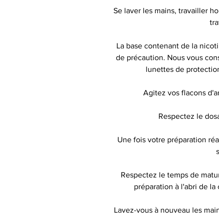
Se laver les mains, travailler h
tr
La base contenant de la nicot
de précaution. Nous vous conse
lunettes de protecti
Agitez vos flacons d'
Respectez le do
Une fois votre préparation r
Respectez le temps de matu
préparation à l'abri de la
Lavez-vous à nouveau les mains