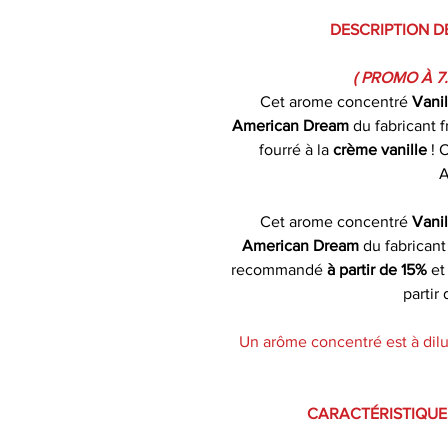
DESCRIPTION D
( PROMO À 7
Cet arome concentré
Vani
American Dream
du fabricant f
fourré à la
crème vanille
! 
A
Cet arome concentré
Vani
American Dream
du fabricant
recommandé
à partir de 15%
et
partir
Un arôme concentré est à dilu
CARACTÉRISTIQUE