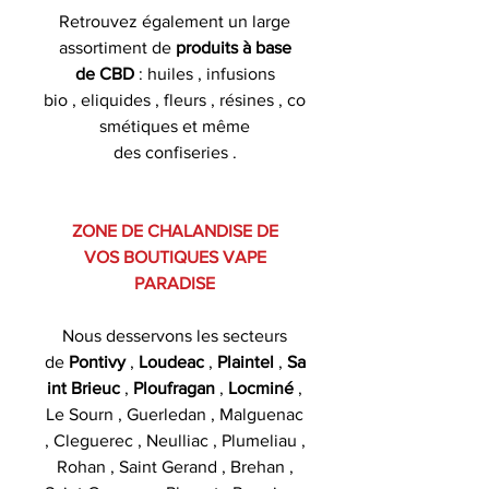
Retrouvez également un large
assortiment de
produits à base
de CBD
: huiles , infusions
bio , eliquides , fleurs , résines , co
smétiques et même
des confiseries .
ZONE DE CHALANDISE DE
VOS BOUTIQUES VAPE
PARADISE
Nous desservons les secteurs
de
Pontivy
,
Loudeac
,
Plaintel
,
Sa
int Brieuc
,
Ploufragan
,
Locminé
,
Le Sourn , Guerledan , Malguenac
, Cleguerec , Neulliac , Plumeliau ,
Rohan , Saint Gerand , Brehan ,