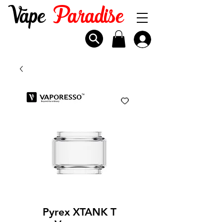
Vape
Paradise
Pyrex XTANK T