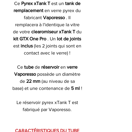
Ce
Pyrex xTank T
est un
tank de
remplacement
en verre pyrex
du
fabricant
Vaporesso
. Il
remplacera à l'identique la vitre
de votre
clearomiseur xTank T
du
kit GTX One Pro
. Un
lot de joints
est
inclus
(les 2 joints qui sont en
contact avec le verre) !
Ce
tube
de
réservoir
en
verre
Vaporesso
possède un diamètre
de
22 mm
(au niveau de sa
base)
et une contenance de
5 ml
!
Le réservoir pyrex xTank T est
fabriqué par Vaporesso.
CARACTÉRISTIQUES DU TUBE