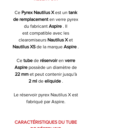
Ce
Pyrex Nautilus X
est un
tank
de remplacement
en verre pyrex
du fabricant
Aspire
. Il
est compatible avec les
clearomiseurs
Nautilus X
et
Nautilus XS
de la marque
Aspire
.
Ce
tube
de
réservoir
en
verre
Aspire
possède un diamètre de
22 mm
et peut contenir jusqu'à
2 ml
de
eliquide
.
Le réservoir pyrex Nautilus X est
fabriqué par Aspire.
CARACTÉRISTIQUES DU TUBE