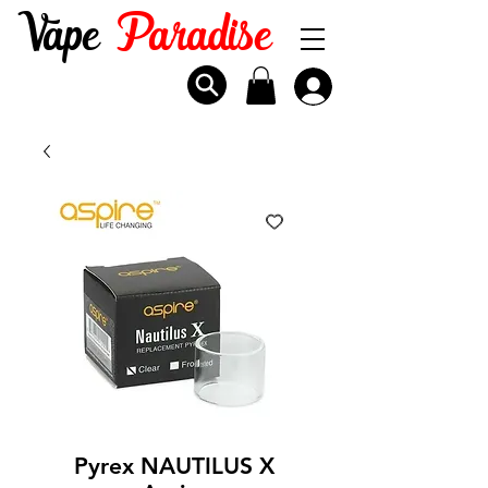
Vape
Paradise
Pyrex NAUTILUS X