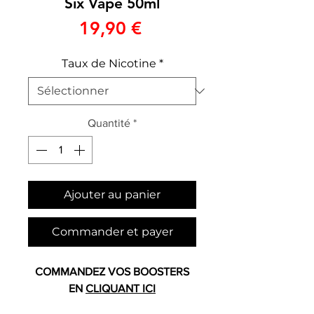
Six Vape 50ml
Prix
19,90 €
Taux de Nicotine
*
Quantité
*
Ajouter au panier
Commander et payer
COMMANDEZ VOS BOOSTERS
EN
CLIQUANT ICI