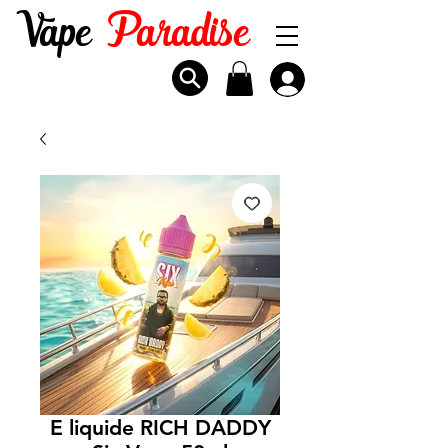
Vape
Paradise
E liquide RICH DADDY