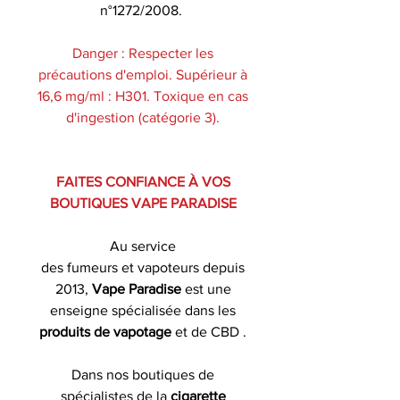
n°1272/2008.
Danger : Respecter les
précautions d'emploi. Supérieur à
16,6 mg/ml : H301. Toxique en cas
d'ingestion (catégorie 3).
FAITES CONFIANCE À VOS
BOUTIQUES VAPE PARADISE
Au service
des fumeurs et vapoteurs depuis
2013,
Vape Paradise
est une
enseigne spécialisée dans les
produits de
vapotage
et de CBD .
Dans nos boutiques de
spécialistes de la
cigarette