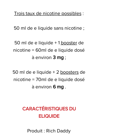
Trois taux de nicotine possibles
:
50 ml de e liquide sans nicotine ;
50 ml de e liquide + 1
booster
de
nicotine = 60ml de e liquide dosé
à environ
3 mg
;
50 ml de e liquide + 2
boosters
de
nicotine = 70ml de e liquide dosé
à environ
6 mg
.
CARACTÉRISTIQUES DU
ELIQUIDE
Produit : Rich Daddy