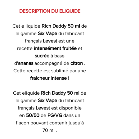
DESCRIPTION DU ELIQUIDE
Cet e liquide
Rich Daddy 50 ml
de
la gamme
Six Vape
du fabricant
français
Levest
est une
recette
intensément fruitée
et
sucrée
à base
d'
ananas
accompagné de
citron
.
Cette recette est sublimé par une
fraicheur
intense
!
Cet eliquide
Rich Daddy 50 ml
de
la gamme
Six Vape
du fabricant
français
Levest
est disponible
en
50/50
de
PG/VG
dans un
flacon pouvant contenir jusqu'à
70 ml .