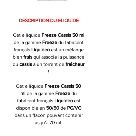
DESCRIPTION DU ELIQUIDE
Cet e liquide
Freeze Cassis 50 ml
de la gamme
Freeze
du fabricant
français
Liquideo
est un mélange
bien
frais
qui associe la puissance
du
cassis
à un torrent de
fraîcheur
!
Cet e liquide
Freeze Cassis 50
ml
de la gamme
Freeze
du
fabricant français
Liquideo
est
disponible en
50/50
de
PG/VG
dans un flacon pouvant contenir
jusqu'à 70 ml .