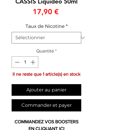
CASSIS Liquideo 50ml
Prix
17,90 €
Taux de Nicotine
*
Quantité
*
Il ne reste que 1 article(s) en stock
Ajouter au panier
Commander et payer
COMMANDEZ VOS BOOSTERS
EN
CLIQUANT ICI