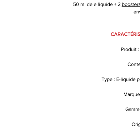
50 ml de e liquide + 2
booster
en
CARACTÉRIS
Produit 
Conte
Type : E-liquide 
Marque 
Gamme
Ori