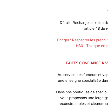
Détail : Recharges d' eliquid
l'article 48 d
Danger : Respecter les précaut
H301. Toxique en ca
FAITES CONFIANCE À 
Au service des fumeurs et va
une enseigne spécialisée dan
Dans nos boutiques de spécial
vous proposons une large ga
reconstructibles et clearomise