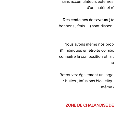
sans accumulateurs externes )
d'un matériel r
Des centaines de saveurs
( t
bonbons , frais ... ) sont dispo
Nous avons même nos pro
ml
fabriqués en étroite collabo
connaître la composition et la
no
Retrouvez également un large
: huiles , infusions bio , eliq
même de
ZONE DE CHALANDISE DE