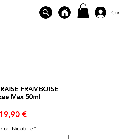
Connexion
CBD
BOUTIQUES
CONTACT
 FRAISE FRAMBOISE
izee Max 50ml
Prix
19,90 €
x de Nicotine
*