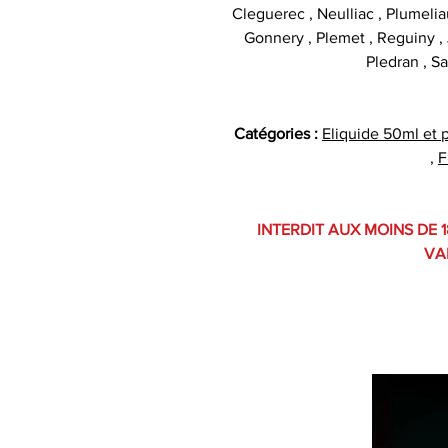
Cleguerec , Neulliac , Plumelia
Gonnery , Plemet , Reguiny , J
Pledran , Sa
Catégories :
Eliquide 50ml et 
,
F
INTERDIT AUX MOINS DE 1
VA