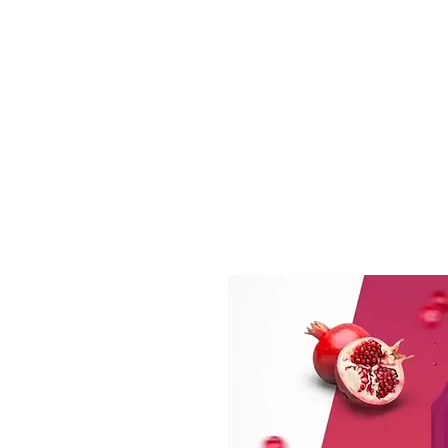
BONS PLANS
MATÉRIEL
E-LIQUI