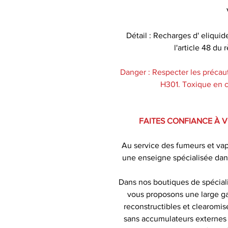
Détail : Recharges d' eliquid
l'article 48 d
Danger : Respecter les précaut
H301. Toxique en ca
FAITES CONFIANCE À 
Au service des fumeurs et va
une enseigne spécialisée dan
Dans nos boutiques de spécial
vous proposons une large ga
reconstructibles et clearomise
sans accumulateurs externes )