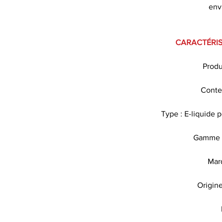
env
CARACTÉRIS
Produ
Conte
Type : E-liquide 
Gamme :
Marq
Origin