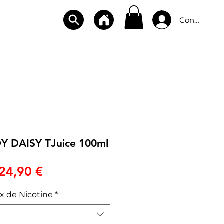
Connexion
CBD
BOUTIQUES
CONTACT
DY DAISY TJuice 100ml
Prix
24,90 €
x de Nicotine
*