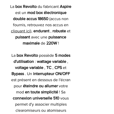
La
box Revolto
du fabricant
Aspire
est un
mod box électronique
double accus 18650
(accus non
fournis, retrouvez nos accus en
cliquant ici
),
endurant
,
robuste
et
puissant
avec une
puissance
maximale
de
220W
!
La
box Revolto
possède
5 modes
d'utilisation
:
wattage variable
,
voltage variable
,
TC
,
CPS
et
Bypass
. Un
interrupteur ON/OFF
est présent en dessous de l'écran
pour
éteindre ou allumer
votre
mod
en toute simplicité
! Sa
connexion universelle 510
vous
permet d'y associer multiples
clearomiseurs ou atomiseurs