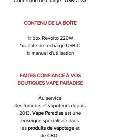
Connexion de charge : USB-C 2A
CONTENU DE LA BOÎTE
1x box Revolto 220W
1x câble de recharge USB-C
1x manuel d'utilisation
FAITES CONFIANCE À VOS
BOUTIQUES VAPE PARADISE
Au service
des fumeurs et vapoteurs depuis
2013,
Vape Paradise
est une
enseigne spécialisée dans
les
produits de
vapotage
et
de CBD .