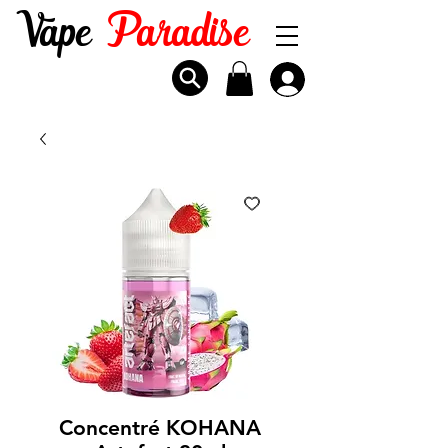
Vape
Paradise
Concentré KOHANA