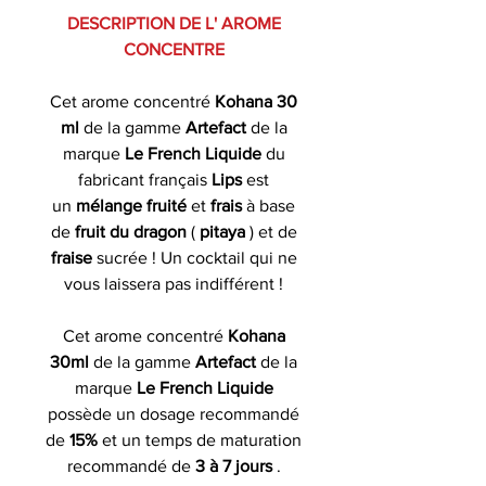
DESCRIPTION DE L' AROME
CONCENTRE
Cet arome concentré
Kohana 30
ml
de la gamme
Artefact
de la
marque
Le French Liquide
du
fabricant français
Lips
est
un
mélange fruité
et
frais
à base
de
fruit du dragon
(
pitaya
) et de
fraise
sucrée ! Un cocktail qui ne
vous laissera pas indifférent !
Cet arome concentré
Kohana
30ml
de la gamme
Artefact
de la
marque
Le French Liquide
possède un dosage recommandé
de
15%
et un temps de maturation
recommandé de
3 à 7 jours
.