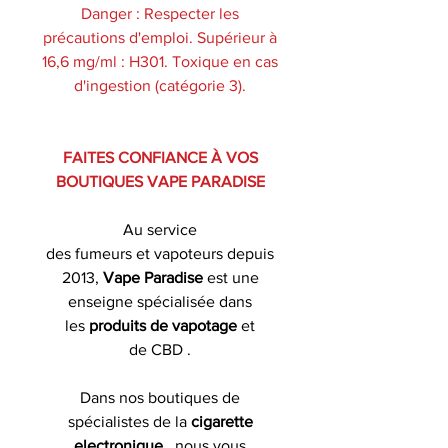
Danger : Respecter les
précautions d'emploi. Supérieur à
16,6 mg/ml : H301. Toxique en cas
d'ingestion (catégorie 3).
FAITES CONFIANCE À VOS
BOUTIQUES VAPE PARADISE
Au service
des fumeurs et vapoteurs depuis
2013,
Vape Paradise
est une
enseigne spécialisée dans
les
produits de
vapotage
et
de CBD .
Dans nos boutiques de
spécialistes de la
cigarette
electronique
, nous vous