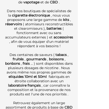
de
vapotage
et de
CBD
.
Dans nos boutiques de spécialistes de
la
cigarette électronique
, nous vous
proposons une large gamme de
kits
,
réservoirs
( atomiseurs reconstructibles
et clearomiseurs ),
batteries
(
fonctionnant avec ou sans
accumulateurs externes ) et
accessoires
, afin de vous équiper d'un matériel
répondant à vos besoins !
Des centaines de saveurs (
tabacs
,
fruités
,
gourmands
,
boissons
,
bonbons
,
frais
... ) sont disponibles dans
plusieurs dosages de nicotine . Nous
avons même nos propres gammes de
eliquides 10ml et 50ml
fabriqués en
étroite collaboration avec un
laboratoire français
, car connaître la
composition et la provenance de nos
produits est l'une de nos priorités .
Retrouvez également un large
assortiment de produits à base de
CBD