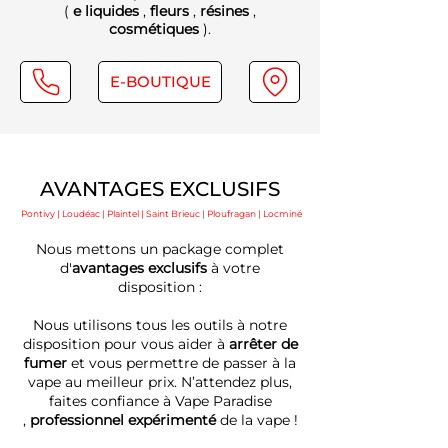
(
e liquides
,
fleurs
,
résines
,
cosmétiques
).
E-BOUTIQUE
AVANTAGES EXCLUSIFS
Pontivy | Loudéac | Plaintel | Saint Brieuc | Ploufragan | Locminé
Nous mettons un package complet
d'
avantages exclusifs
à votre
disposition :
Nous utilisons tous les outils à notre
disposition pour vous aider à
arrêter de
fumer
et vous permettre de passer à la
vape au meilleur prix. N’attendez plus,
faites confiance à Vape Paradise
,
professionnel expérimenté
de la vape !