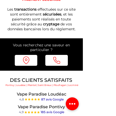
Les
transactions
effectuées sur ce site
sont entièrement
sécurisées
, et les
paiements sont réalisés en toute
sécurité grâce au
cryptage
de vos
données bancaires lors du règlement.
Vous recherchez une saveur en
particulier ?
DES CLIENTS SATISFAITS
Pontivy | Loudéac | Plaintel | Saint Brieuc | Ploufragan | Locminé
Vape Paradise Loudéac
4,8
87 avis Google
Vape Paradise Pontivy
4,9
185
avis Google