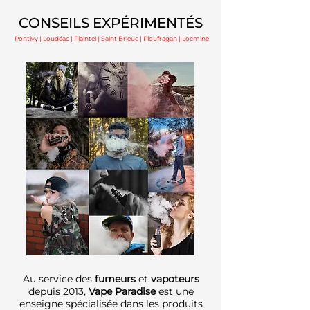
CONSEILS EXPÉRIMENTÉS
Pontivy | Loudéac | Plaintel | Saint Brieuc | Ploufragan | Locminé
Au service des
fumeurs
et
vapoteurs
depuis 2013,
Vape Paradise
est une
enseigne spécialisée dans les produits